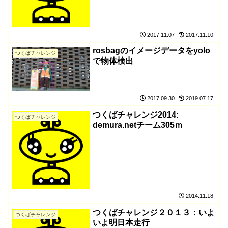
2017.11.07
2017.11.10
rosbagのイメージデータをyolo
つくばチャレンジ
で物体検出
2017.09.30
2019.07.17
つくばチャレンジ2014:
つくばチャレンジ
demura.netチーム305ｍ
2014.11.18
つくばチャレンジ２０１３：いよ
つくばチャレンジ
いよ明日本走行