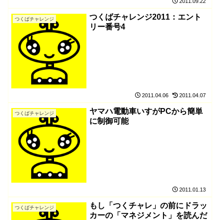
2011.09.22
つくばチャレンジ2011：エント
つくばチャレンジ
リー番号4
2011.04.06
2011.04.07
ヤマハ電動車いすがPCから簡単
つくばチャレンジ
に制御可能
2011.01.13
もし「つくチャレ」の前にドラッ
つくばチャレンジ
カーの「マネジメント」を読んだ