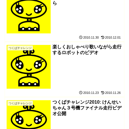
ら
2010.11.30
2010.12.01
楽しくおしゃべり歌いながら走行
つくばチャレンジ
するロボットのビデオ
2010.11.23
2010.11.26
つくばチャレンジ2010: けんせい
つくばチャレンジ
ちゃん３号機ファイナル走行ビデ
オ公開