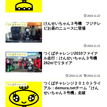
2010.11.22
けんせいちゃん３号機 フジテレ
つくばチャレンジ
ビお昼のニュースに登場
2010.11.21
つくばチャレンジ2010ファイナ
つくばチャレンジ
ル走行：けんせいちゃん３号機
262mでリタイア
2010.11.20
2010.11.22
つくばチャレンジ２０１０トライ
つくばチャレンジ
アル：demura.netチーム「けん
せいちゃん３号機」走破