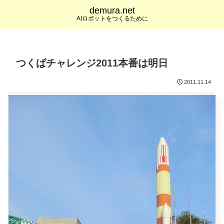
demura.net
AIロボットをつくるために
つくばチャレンジ2011本番は明日
2011.11.14