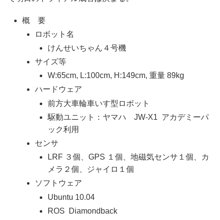
概 要
ロボット名
けんせいちゃん４号機
サイズ等
W:65cm, L:100cm, H:149cm, 重量 89kg
ハードウェア
前方大車輪車いす型ロボット
駆動ユニット：ヤマハ JW-X1 アカデミーパ
ック利用
センサ
LRF ３個、GPS １個、地磁気センサ１個、カ
メラ２個、ジャイロ１個
ソフトウェア
Ubuntu 10.04
ROS Diamondback