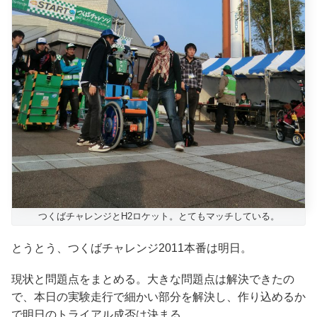
つくばチャレンジとH2ロケット。とてもマッチしている。
とうとう、つくばチャレンジ2011本番は明日。
現状と問題点をまとめる。大きな問題点は解決できたの
で、本日の実験走行で細かい部分を解決し、作り込めるか
で明日のトライアル成否は決まる。