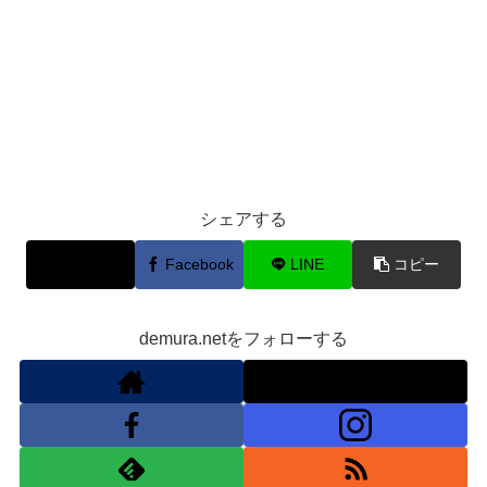
シェアする
X
Facebook
LINE
コピー
demura.netをフォローする