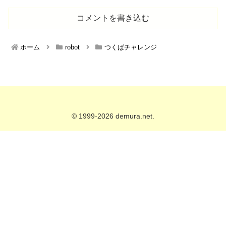
コメントを書き込む
ホーム
robot
つくばチャレンジ
© 1999-2026 demura.net.