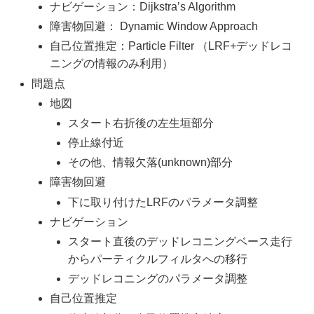
ナビゲーション：Dijkstra’s Algorithm
障害物回避： Dynamic Window Approach
自己位置推定：Particle Filter （LRF+デッドレコ
ニングの情報のみ利用）
問題点
地図
スタート右折後の左生垣部分
停止線付近
その他、情報欠落(unknown)部分
障害物回避
下に取り付けたLRFのパラメータ調整
ナビゲーション
スタート直後のデッドレコニングベース走行
からパーティクルフィルタへの移行
デッドレコニングのパラメータ調整
自己位置推定