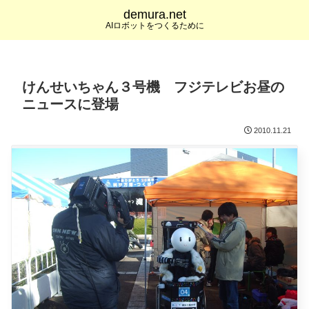
demura.net
AIロボットをつくるために
けんせいちゃん３号機 フジテレビお昼の
ニュースに登場
2010.11.21