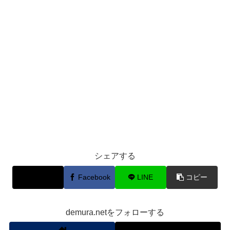
シェアする
X
Facebook
LINE
コピー
demura.netをフォローする