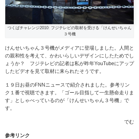
つくばチャレンジ2010: フジテレビの取材を受ける「けんせいちゃん
３号機
けんせいちゃん３号機がメディアに登場しました。人間と
の親和性を考えて、かわいらしいデザインにしたためでし
ょうか？ フジテレビの記者は私が昨年YouTubeにアップ
したビデオを見て取材に来られたそうです。
１９日お昼のFNNニュースで紹介されました。参考リン
ク１番で視聴できます。「ゴール目指して一生懸命走りま
す」としゃべっているのが「けんせいちゃん３号機」で
す。
でむ
参考リンク