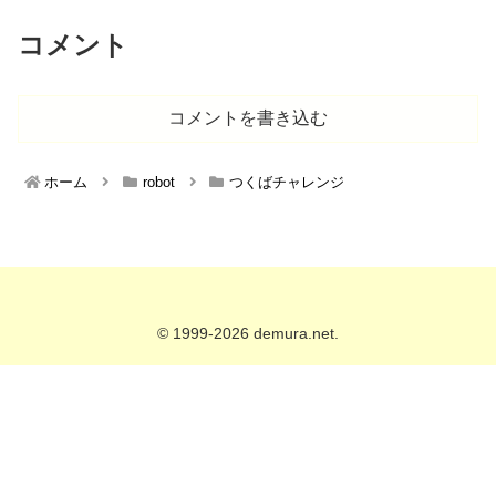
コメント
コメントを書き込む
ホーム
robot
つくばチャレンジ
© 1999-2026 demura.net.