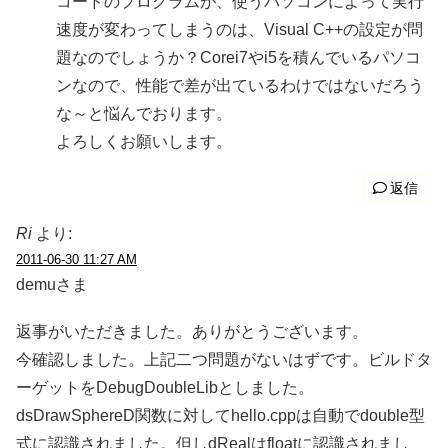
コードのプログラムが、使うパソコンによって実行
速度が変わってしまうのは、Visual C++の設定が問
題なのでしょうか？Corei7やi5を積んでいるパソコ
ンなので、性能で差が出ているわけではないだろう
な～と悩んでおります。
よろしくお願いします。
返信
Ri
より:
2011-06-30 11:27 AM
demuさま
返事がいただきました。ありがとうございます。
今確認しました。上記二つ問題がないはずです。ビルドタ
ーゲットをDebugDoubleLibとしました。
dsDrawSphereD関数に対してhello.cppは自動でdouble型
式に認識されました。但しdRealはfloatに認識されまし