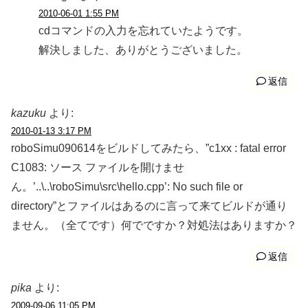
2010-06-01 1:55 PM
cdコマンドの入力を忘れていたようです。
解決しました、ありがとうございました。
返信
kazuku
より:
2010-01-13 3:17 PM
roboSimu090614をビルドしてみたら、”c1xx : fatal error
C1083: ソース ファイルを開けませ
ん。’..\..\roboSimu\src\hello.cpp’: No such file or
directory”とファイルはあるのに言って来てビルドが通り
ません。（全てです）何でですか？対処法はありますか？
返信
pika
より:
2009-09-06 11:05 PM