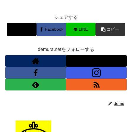
シェアする
X
Facebook
LINE
コピー
demura.netをフォローする
demu