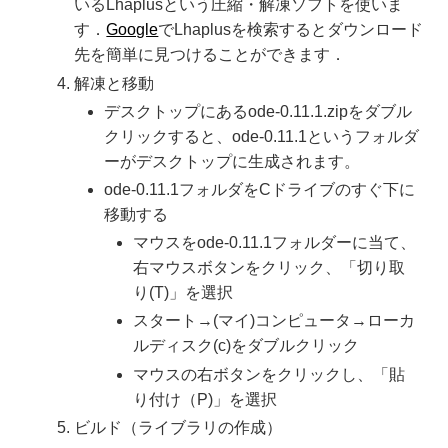
いるLhaplusという圧縮・解凍ソフトを使いま
す．
Google
でLhaplusを検索するとダウンロード
先を簡単に見つけることができます．
解凍と移動
デスクトップにあるode-0.11.1.zipをダブル
クリックすると、ode-0.11.1というフォルダ
ーがデスクトップに生成されます。
ode-0.11.1フォルダをCドライブのすぐ下に
移動する
マウスをode-0.11.1フォルダーに当て、
右マウスボタンをクリック、「切り取
り(T)」を選択
スタート→(マイ)コンピュータ→ローカ
ルディスク(c)をダブルクリック
マウスの右ボタンをクリックし、「貼
り付け（P)」を選択
ビルド（ライブラリの作成）