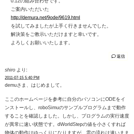
0.12の組み合わせです。
ご案内いただいた
http://demura.net/9ode/9619.html
を試してみましたが上手く行きませんでした。
解決策をご教示いただけますと幸いです。
よろしくお願いいたします。
返信
shiro
より:
2011-07-15 5:40 PM
demuさま、はじめまして。
ここのホームページを参考に自分のパソコンにODEをイ
ンストールし、roboSimuのサンプルプログラムまで動作
することを確認しました。しかし、プログラムの実行速度
が異常に速い状態です。dWorldStepの値を小さくすれば
物体の動作はゆっくりになりますが、雲の流れは速いまま