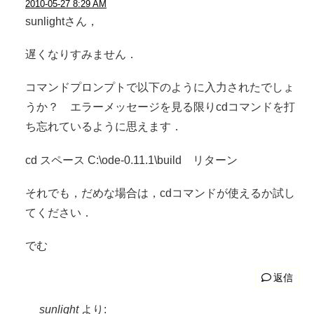
2010-05-27 8:29 AM
sunlightさん，
遅くなりすみません．
コマンドプロンプトで以下のように入力されたでしょ
うか？ エラーメッセージを見る限りcdコマンドを打
ち忘れているように思えます．
cd スペース C:\ode-0.11.1\build リターン
それでも，だめな場合は，cdコマンドが使えるか試し
てください．
でむ
返信
sunlight
より: