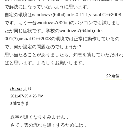
で解決にはなっていないように思います。
自宅の環境はwindows7(64bit),ode-0.11.1,visual C++2008
です。もう一台windows7(32bit)のパソコンでも試しまし
たが同じ症状です。学校のwindows7(64bit),ode-
001(?),visual C++2008の環境では正常に動作しているの
で、何か設定の問題なのでしょうか？
思い当たることがありましたら、知恵を貸していただけれ
ばと思います。よろしくお願いします。
返信
demu
より:
2011-07-25 4:26 PM
shiroさま
返事が遅くなりすみません．
さて，雲の流れを遅くするためには，