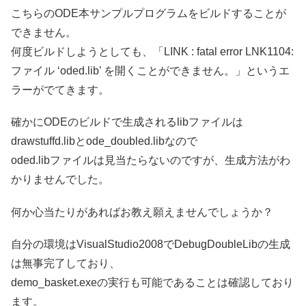
こちらのODE本サンプルプログラムをビルドすることが
できません。
何度ビルドしようとしても、「LINK : fatal error LNK1104:
ファイル ‘oded.lib’ を開くことができません。」というエ
ラーがでてきます。
確かにODEのビルドで生成されるlibファイルは
drawstuffd.libとode_doubled.libなので
oded.libファイルは見当たらないのですが、生成方法がわ
かりませんでした。
何か心当たりがあればお教え願えませんでしょうか？
自分の環境はVisualStudio2008でDebugDoubleLibの生成
は無事完了しており、
demo_basket.exeの実行も可能であることは確認しており
ます。