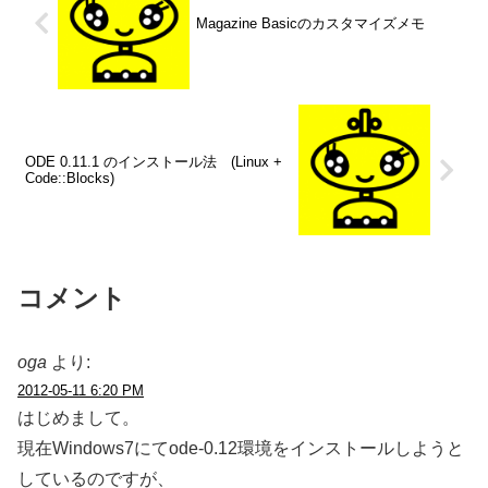
Magazine Basicのカスタマイズメモ
ODE 0.11.1 のインストール法 (Linux +
Code::Blocks)
コメント
oga
より:
2012-05-11 6:20 PM
はじめまして。
現在Windows7にてode-0.12環境をインストールしようと
しているのですが、