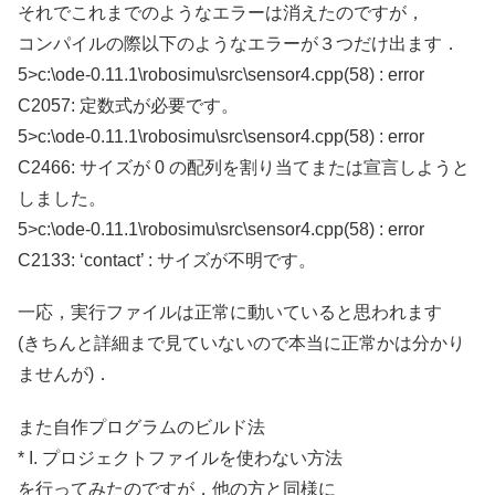
それでこれまでのようなエラーは消えたのですが，
コンパイルの際以下のようなエラーが３つだけ出ます．
5>c:\ode-0.11.1\robosimu\src\sensor4.cpp(58) : error
C2057: 定数式が必要です。
5>c:\ode-0.11.1\robosimu\src\sensor4.cpp(58) : error
C2466: サイズが 0 の配列を割り当てまたは宣言しようと
しました。
5>c:\ode-0.11.1\robosimu\src\sensor4.cpp(58) : error
C2133: ‘contact’ : サイズが不明です。
一応，実行ファイルは正常に動いていると思われます
(きちんと詳細まで見ていないので本当に正常かは分かり
ませんが)．
また自作プログラムのビルド法
* I. プロジェクトファイルを使わない方法
を行ってみたのですが，他の方と同様に