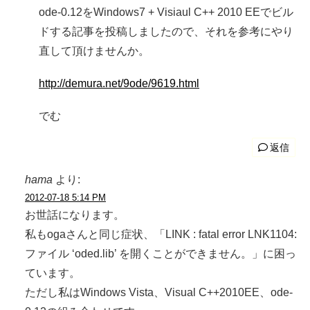
ode-0.12をWindows7 + Visiaul C++ 2010 EEでビル
ドする記事を投稿しましたので、それを参考にやり
直して頂けませんか。
http://demura.net/9ode/9619.html
でむ
返信
hama
より:
2012-07-18 5:14 PM
お世話になります。
私もogaさんと同じ症状、「LINK : fatal error LNK1104:
ファイル ‘oded.lib’ を開くことができません。」に困っ
ています。
ただし私はWindows Vista、Visual C++2010EE、ode-