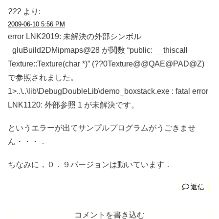
???
より:
2009-06-10 5:56 PM
error LNK2019: 未解決の外部シンボル
_gluBuild2DMipmaps@28 が関数 “public: __thiscall
Texture::Texture(char *)” (??0Texture@@QAE@PAD@Z)
で参照されました。
1>..\..\lib\DebugDoubleLib\demo_boxstack.exe : fatal error
LNK1120: 外部参照 1 が未解決です。
というエラーが出てサンプルプログラムがうごきませ
ん・・・．
ちなみに，０．９バージョンは動いています．
返信
コメントを書き込む