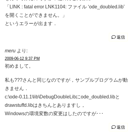
「LINK : fatal error LNK1104: ファイル ‘ode_doubled.lib’
を開くことができません。」
というエラーが出ます．
返信
meru
より:
2009-06-12 9:37 PM
初めまして。
私も???さんと同じなのですが，サンプルプログラムが動
きません．
c:\ode-0.11.1\lib\DebugDoubleLibにode_doubled.libと
drawstuffd.libはきちんとありますし，
Windowsの環境変数の変更はしたのですが･･･
返信