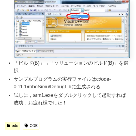
「ビルド(B)」→「ソリューションのビルド(B)」を選
択
サンプルプログラムの実行ファイルはc:\ode-
0.11.1\roboSimu\DebugLibに生成される．
試しに，arm1.exeをダブルクリックして起動すれば
成功．お疲れ様でした！
ode
ODE