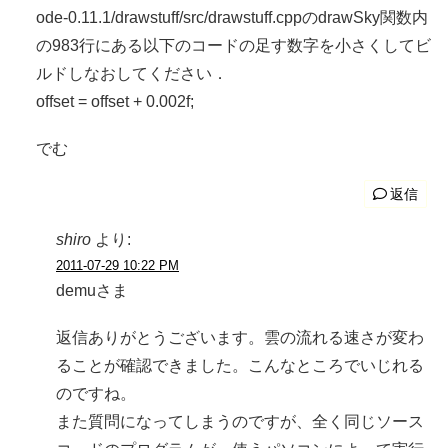
ode-0.11.1/drawstuff/src/drawstuff.cppのdrawSky関数内
の983行にある以下のコードの足す数字を小さくしてビ
ルドしなおしてください．
offset = offset + 0.002f;
でむ
返信
shiro
より:
2011-07-29 10:22 PM
demuさま
返信ありがとうございます。雲の流れる速さが変わ
ることが確認できました。こんなところでいじれる
のですね。
また質問になってしまうのですが、全く同じソース