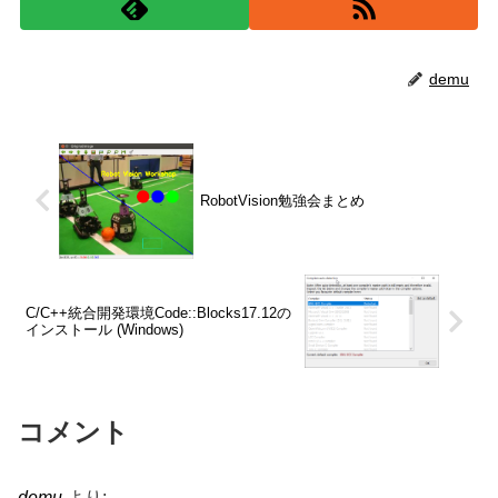
demu
RobotVision勉強会まとめ
C/C++統合開発環境Code::Blocks17.12の
インストール (Windows)
コメント
demu
より: