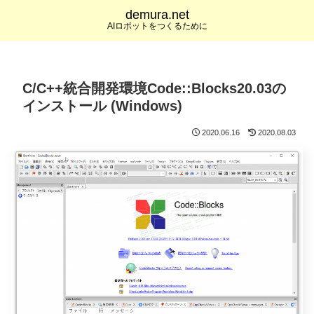
demura.net
AIロボットをつくるために
C/C++統合開発環境Code::Blocks20.03の
インストール (Windows)
2020.06.16
2020.08.03