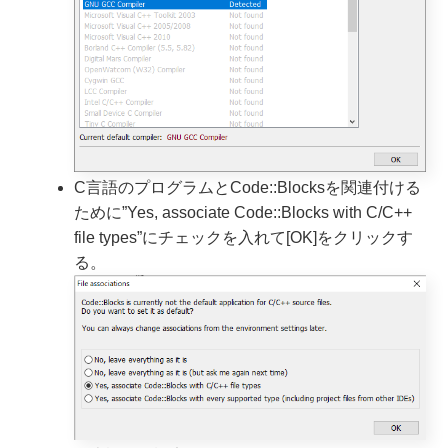
C言語のプログラムとCode::Blocksを関連付ける
ために”Yes, associate Code::Blocks with C/C++
file types”にチェックを入れて[OK]をクリックす
る。