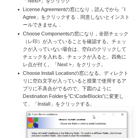
「Next>」をクリック
License Agreementの窓になり，読んでから「I
Agree」をクリックする．同意しないとインスト
ールできません．
Choose Componentsの窓になり，全部チェック
（レ印）が入っていることを確認する。チェッ
クが入っていない場合は、空白のクリックして
チェックを入れる。チェックが入ると。四角に
レ点が付く。「Next >」をクリック。
Choose Install Locationの窓になる。ディレクト
リに空白文字が入っていると授業で使用するア
プリに不具合がでるので、下図のように
Destination Folderを”C:\CodeBlocks”に変更し
て、「Install」をクリックする。