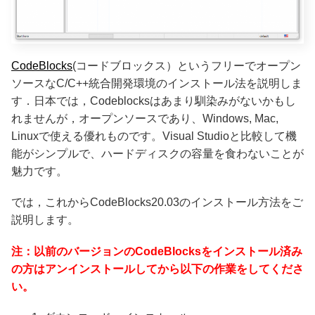
CodeBlocks
(コードブロックス）というフリーでオープン
ソースなC/C++統合開発環境のインストール法を説明しま
す．日本では，Codeblocksはあまり馴染みがないかもし
れませんが，オープンソースであり、Windows, Mac,
Linuxで使える優れものです。Visual Studioと比較して機
能がシンプルで、ハードディスクの容量を食わないことが
魅力です。
では，これからCodeBlocks20.03のインストール方法をご
説明します。
注：以前のバージョンのCodeBlocksをインストール済み
の方はアンインストールしてから以下の作業をしてくださ
い。