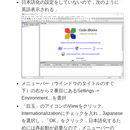
日本語化の設定をしていないので，次のように
英語表示される．
メニューバー（ウインドウのタイトルのすぐ
下）の右から２番目にあるSettings ->
Environment…を選択
「目玉」のアイコンのViewをクリック.
Internationalizationにチェックを入れ，Japanese
を選択し，「OK」をクリック．日本語化するた
めには再起動が必要なので，メニューバーの