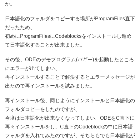
か。
日本語化のフォルダをコピーする場所がProgramFiles直下
だったため、
初めにProgramFilesにCodeblocksをインストールし進め
て日本語化することが出来ました。
その後、ODEのデモプログラム(バギー)を起動したところ
にエラーが出てしまい、
再インストールすることで解決するとエラーメッセージが
出たので再インストールを試みました。
再インストール後、同じようにインストールと日本語化の
フォルダコピーをしたのですが、
今度は日本語化が出来なくなってしまい、ODEをC直下に
再々インストールをし、C直下のCodeblockの中に日本語
フォルダを入れてみたのですが、そちらもでも日本語化が