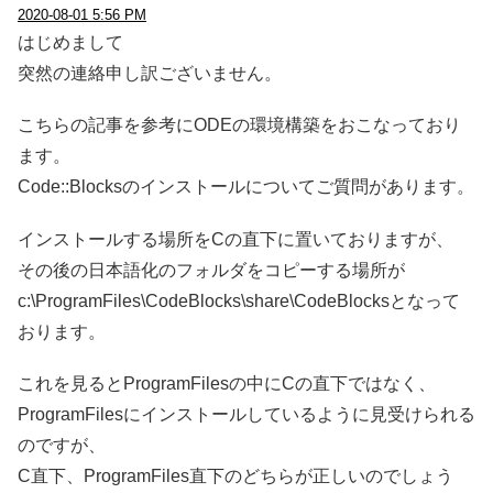
2020-08-01 5:56 PM
はじめまして
突然の連絡申し訳ございません。
こちらの記事を参考にODEの環境構築をおこなっており
ます。
Code::Blocksのインストールについてご質問があります。
インストールする場所をCの直下に置いておりますが、
その後の日本語化のフォルダをコピーする場所が
c:\ProgramFiles\CodeBlocks\share\CodeBlocksとなって
おります。
これを見るとProgramFilesの中にCの直下ではなく、
ProgramFilesにインストールしているように見受けられる
のですが、
C直下、ProgramFiles直下のどちらが正しいのでしょう