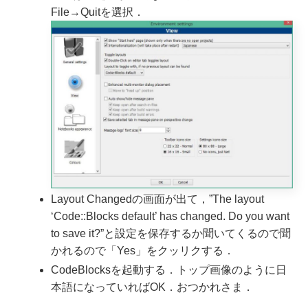
File→Quitを選択．
Layout Changedの画面が出て，”The layout
‘Code::Blocks default’ has changed. Do you want
to save it?”と設定を保存するか聞いてくるので聞
かれるので「Yes」をクッリクする．
CodeBlocksを起動する．トップ画像のように日
本語になっていればOK．おつかれさま．