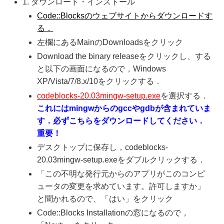
1. ダウンロード・インストール
Code::Blocksのウェブサイトからダウンロードす
る．
左欄にあるMainのDownloadsをクリック
Download the binary releaseをクリックし、する
と以下の画面になるので，Windows
XP/Vista/7/8.x/10をクリックする．
codeblocks-20.03mingw-setup.exe
を選択する．
これにはmingwからのgccやgdbが含まれていま
す．必ずこちらをダウンロードしてください．
重要！
デスクトップに保存し，codeblocks-
20.03mingw-setup.exeをダブルクリックする．
「この不明な発行元からのアプリがこのコンピ
ュータの変更を求めています。許可しますか」
と聞かれるので、「はい」をクリック
Code::Blocks Installationの窓になるので，