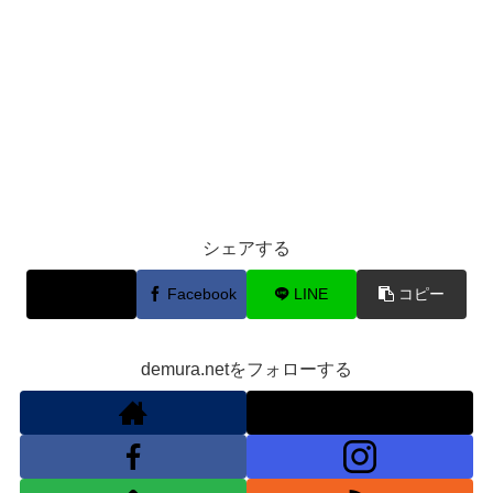
シェアする
X
Facebook
LINE
コピー
demura.netをフォローする