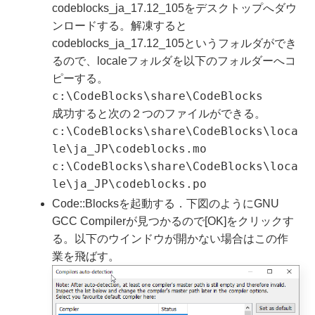
codeblocks_ja_17.12_105をデスクトップへダウ
ンロードする。解凍すると
codeblocks_ja_17.12_105というフォルダができ
るので、localeフォルダを以下のフォルダーへコ
ピーする。
c:\CodeBlocks\share\CodeBlocks
成功すると次の２つのファイルができる。
c:\CodeBlocks\share\CodeBlocks\loca
le\ja_JP\codeblocks.mo
c:\CodeBlocks\share\CodeBlocks\loca
le\ja_JP\codeblocks.po
Code::Blocksを起動する．下図のようにGNU
GCC Compilerが見つかるので[OK]をクリックす
る。以下のウインドウが開かない場合はこの作
業を飛ばす。