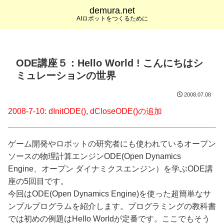
demura.net
AIロボットをつくるために
ODE講座５：Hello World ! こんにちはシ
ミュレーションの世界
2008.07.08
2008-7-10: dInitODE(), dCloseODE()の追加
ゲーム開発やロボットの研究者にも使われているオープン
ソースの物理計算エンジンODE(Open Dynamics
Engine、オープン ダイナミクスエンジン）を学ぶODE講
座の5回目です。
今回はODE(Open Dynamics Engine)を使った超簡単なサ
ンプルプログラムを紹介します。プログラミングの教科書
では初めの例題はHello Worldが定番です。ここでもそう