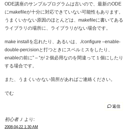
ODE講座のサンプルプログラムは古いので、最新のODE
にmakefileが十分に対応できていない可能性もあります。
うまくいかない原因のほとんどは、makefileに書いてある
ライブラリの場所に、ライブラリがない場合です。
make installを忘れたり、あるいは、./configure –enable-
double-percisionと打つときにスペルミスをしたり、
enableの前に” – “が２個必用なのを間違って１個にしたり
する場合です。
また、うまくいかない箇所があればご連絡ください。
でむ
返信
初心者Ｊ
より:
2008-04-22 1:30 AM