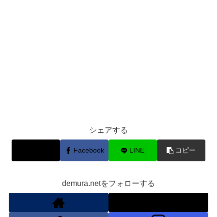
シェアする
X
Facebook
LINE
コピー
demura.netをフォローする