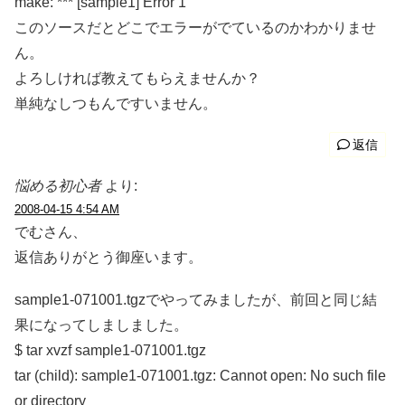
make: *** [sample1] Error 1
このソースだとどこでエラーがでているのかわかりませ
ん。
よろしければ教えてもらえませんか？
単純なしつもんですいません。
返信
悩める初心者
より:
2008-04-15 4:54 AM
でむさん、
返信ありがとう御座います。
sample1-071001.tgzでやってみましたが、前回と同じ結
果になってしましました。
$ tar xvzf sample1-071001.tgz
tar (child): sample1-071001.tgz: Cannot open: No such file
or directory