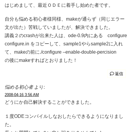
はじめまして、最近ＯＤＥに着手し始めた者です。
自分も悩める初心者様同様、makeが通らず（同じエラー
文が出た）苦戦していましたが、解決できました。
講義２のcrashが出来た人は、ode-0.9内にある configure
configure.in をコピーして、sample1やらsample2に入れ
て、makeの前に./configure –enable-double-percision
の後にmakeすればとおりました！
返信
悩める初心者
より:
2008-04-16 3:56 AM
どうにか自己解決することができました。
１度ODEコンパイルしなおしたらできるようになりまし
た。