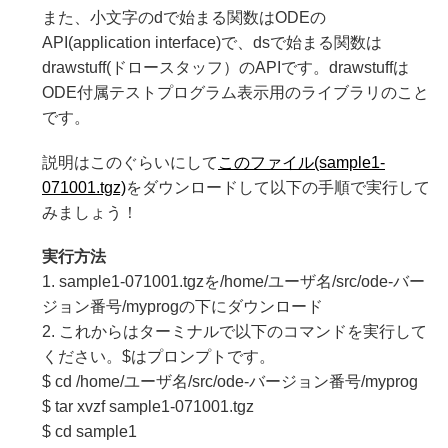
また、小文字のdで始まる関数はODEの
API(application interface)で、dsで始まる関数は
drawstuff(ドロースタッフ）のAPIです。drawstuffは
ODE付属テストプログラム表示用のライブラリのこと
です。
説明はこのぐらいにして
このファイル(sample1-
071001.tgz)
をダウンロードして以下の手順で実行して
みましょう！
実行方法
1. sample1-071001.tgzを/home/ユーザ名/src/ode-バー
ジョン番号/myprogの下にダウンロード
2. これからはターミナルで以下のコマンドを実行して
ください。$はプロンプトです。
$ cd /home/ユーザ名/src/ode-バージョン番号/myprog
$ tar xvzf sample1-071001.tgz
$ cd sample1