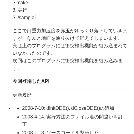
$ make
3. 実行
$ ./sample1
ここでは重力加速度を赤玉がゆっくり落下していきま
すが、なんと地面を通り抜けて消えてしまいます。
実は上のプログラムには衝突検出機能が組み込まれて
いなかったのです。
次回はこのプログラムに衝突検出機能を組み込みま
す。
今回登場したAPI
更新履歴
2008-7-10: dInitODE(), dCloseODE()の追加
2008-4-14: 実行方法のファイル名の間違いを訂
正
2008-1-13: ソースコードを整形した