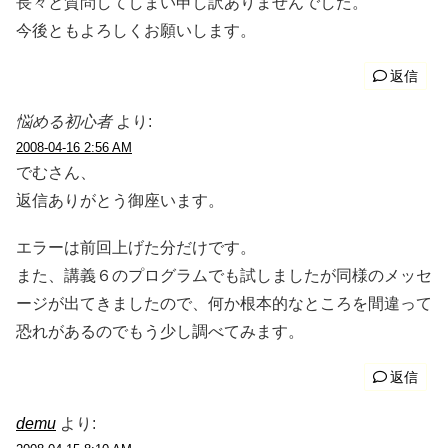
長々と質問してしまい申し訳ありませんでした。
今後ともよろしくお願いします。
返信
悩める初心者
より:
2008-04-16 2:56 AM
でむさん、
返信ありがとう御座います。
エラーは前回上げた分だけです。
また、講義６のプログラムでも試しましたが同様のメッセ
ージが出てきましたので、何か根本的なところを間違って
恐れがあるのでもう少し調べてみます。
返信
demu
より: