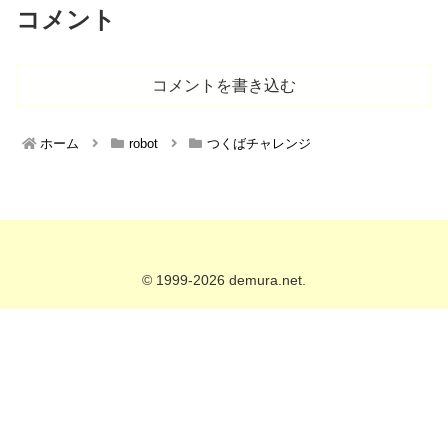
コメント
コメントを書き込む
ホーム
robot
つくばチャレンジ
© 1999-2026 demura.net.