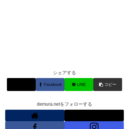
シェアする
X
Facebook
LINE
コピー
demura.netをフォローする