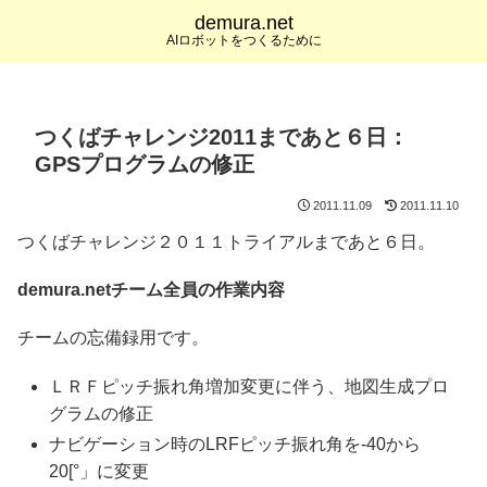
demura.net
AIロボットをつくるために
つくばチャレンジ2011まであと６日：
GPSプログラムの修正
2011.11.09
2011.11.10
つくばチャレンジ２０１１トライアルまであと６日。
demura.netチーム全員の作業内容
チームの忘備録用です。
ＬＲＦピッチ振れ角増加変更に伴う、地図生成プロ
グラムの修正
ナビゲーション時のLRFピッチ振れ角を-40から
20[°」に変更