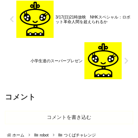
3/17(日)21時放映 NHKスペシャル：ロボ
ット革命人間を超えられるか
小学生達のスーパープレゼン
コメント
コメントを書き込む
ホーム
robot
つくばチャレンジ