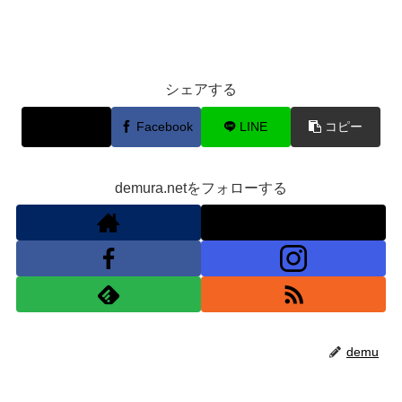
シェアする
X
Facebook
LINE
コピー
demura.netをフォローする
demu