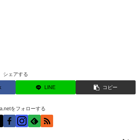
シェアする
k
LINE
コピー
ra.netをフォローする