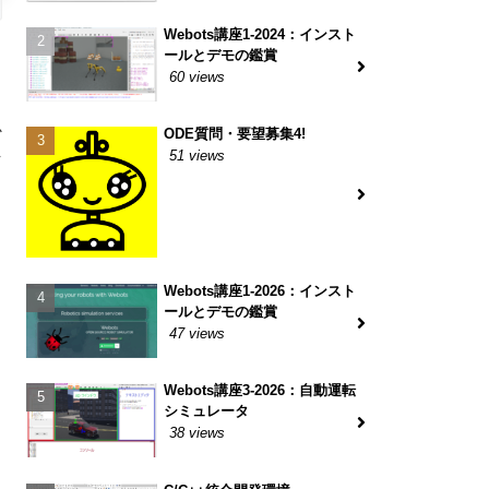
Webots講座1-2024：インスト
ールとデモの鑑賞
60 views
か
ODE質問・要望募集4!
51 views
そ
Webots講座1-2026：インスト
ールとデモの鑑賞
47 views
Webots講座3-2026：自動運転
シミュレータ
38 views