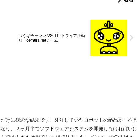
demu
つくばチャレンジ2011: トライアル動
画 demura.netチーム
ただけに残念な結果です。外注していたロボットの納品が、不
になり、２ヶ月半でソフトウェアシステムを開発しなければい