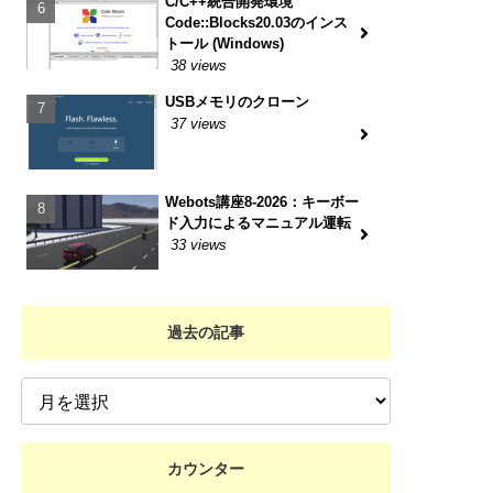
C/C++統合開発環境
Code::Blocks20.03のインス
トール (Windows)
38 views
USBメモリのクローン
37 views
Webots講座8-2026：キーボー
ド入力によるマニュアル運転
33 views
過去の記事
カウンター