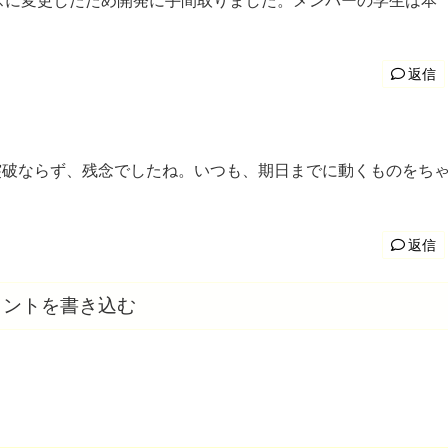
スに変更したため開発に手間取りました。メンバーの学生は本
返信
突破ならず、残念でしたね。いつも、期日までに動くものをち
返信
メントを書き込む