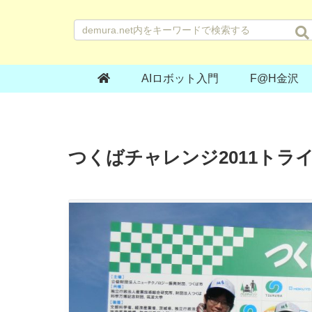
AIロボット入門
F@H金沢
つくばチャレンジ2011トライアル