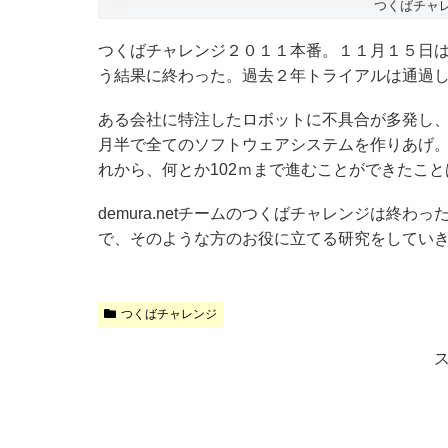
つくばチャレン
つくばチャレンジ２０１１本番。１１月１５日はトライ
う結果に終わった。過去２年トライアルは通過
ある会社に特注したロボットに不具合が多発し
月半で全てのソフトウェアシステムを作りあげ
れから、何とか102ｍまで進むことができたこ
demura.netチームのつくばチャレンジは終
で、そのような方のお役に立てる研究をしてい
つくばチャレンジ