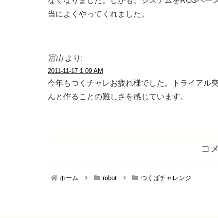
なくなりました。しかも、システムをROSベー
当によくやってくれました。
冨山
より:
2011-11-17 1:09 AM
今年もつくチャレお疲れ様でした。トライアル
んと作ることの難しさを感じています。
コ
ホーム
robot
つくばチャレンジ