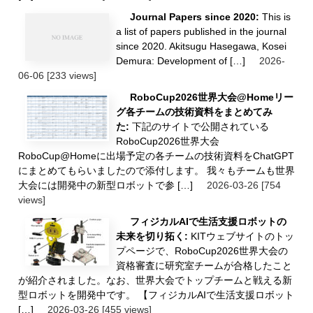
Journal Papers since 2020:
This is
a list of papers published in the journal
since 2020. Akitsugu Hasegawa, Kosei
Demura: Development of […]
2026-
06-06
[233 views]
RoboCup2026世界大会@Homeリー
グ各チームの技術資料をまとめてみ
た:
下記のサイトで公開されている
RoboCup2026世界大会
RoboCup@Homeに出場予定の各チームの技術資料をChatGPT
にまとめてもらいましたので添付します。 我々もチームも世界
大会には開発中の新型ロボットで参 […]
2026-03-26
[754
views]
フィジカルAIで生活支援ロボットの
未来を切り拓く:
KITウェブサイトのトッ
プページで、RoboCup2026世界大会の
資格審査に研究室チームが合格したこと
が紹介されました。なお、世界大会でトップチームと戦える新
型ロボットを開発中です。 【フィジカルAIで生活支援ロボット
[…]
2026-03-26
[455 views]