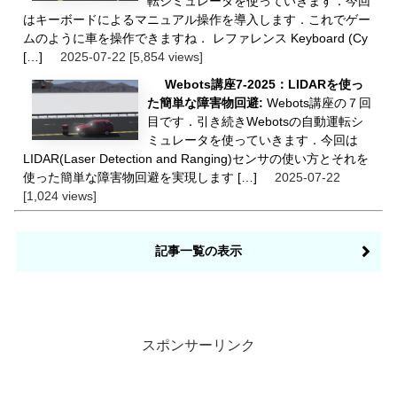
転シミュレータを使っていきます．今回
はキーボードによるマニュアル操作を導入します．これでゲー
ムのように車を操作できますね． レファレンス Keyboard (Cy
[…]
2025-07-22
[5,854 views]
Webots講座7-2025：LIDARを使っ
た簡単な障害物回避:
Webots講座の７回
目です．引き続きWebotsの自動運転シ
ミュレータを使っていきます．今回は
LIDAR(Laser Detection and Ranging)センサの使い方とそれを
使った簡単な障害物回避を実現します […]
2025-07-22
[1,024 views]
記事一覧の表示
スポンサーリンク