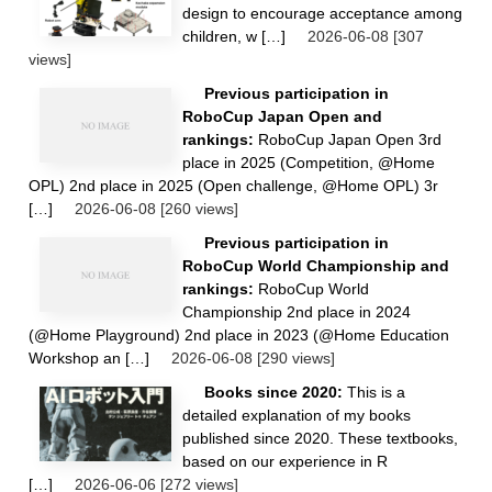
design to encourage acceptance among
children, w […]
2026-06-08
[307
views]
Previous participation in
RoboCup Japan Open and
rankings:
RoboCup Japan Open 3rd
place in 2025 (Competition, @Home
OPL) 2nd place in 2025 (Open challenge, @Home OPL) 3r
[…]
2026-06-08
[260 views]
Previous participation in
RoboCup World Championship and
rankings:
RoboCup World
Championship 2nd place in 2024
(@Home Playground) 2nd place in 2023 (@Home Education
Workshop an […]
2026-06-08
[290 views]
Books since 2020:
This is a
detailed explanation of my books
published since 2020. These textbooks,
based on our experience in R
[…]
2026-06-06
[272 views]