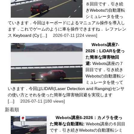
８回目です．引き続
きWebotsの自動運転
シミュレータを使っ
ていきます．今回はキーボードによるマニュアル操作を導入し
ます．これでゲームのように車を操作できますね． レファレン
ス Keyboard (Cy […]
2026-07-11
[224 views]
Webots講座7-
2026：LiDARを使っ
た簡単な障害物回
避:
Webots講座の７
回目です．引き続き
Webotsの自動運転シ
ミュレータを使って
いきます．今回はLIDAR(Laser Detection and Ranging)センサ
の使い方とそれを使った簡単な障害物回避を実現します
[…]
2026-07-11
[180 views]
新着順
Webots講座6-2026：カメラを使っ
た簡単な自動運転:
Webots講座の６回目
です．引き続きWebotsの自動運転シミ