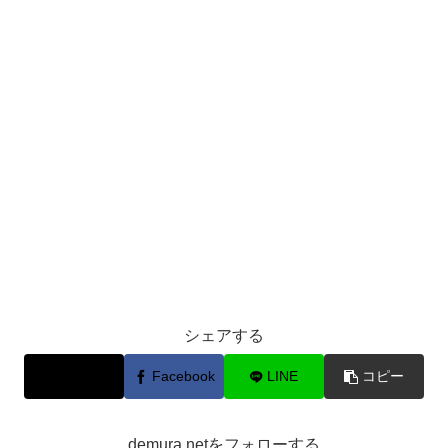
シェアする
X
Facebook
LINE
コピー
demura.netをフォローする