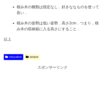
積み木の種類は指定なし．好きななものを使って
良い．
積み木の姿勢は低い姿勢．高さ2cm．つまり，積
み木の収納箱に入る高さにすること．
以上
education
lecture
スポンサーリンク