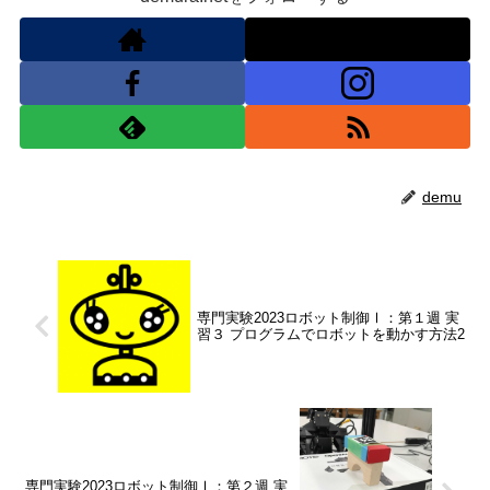
demu
専門実験2023ロボット制御Ⅰ：第１週 実
習３ プログラムでロボットを動かす方法2
専門実験2023ロボット制御Ⅰ：第２週 実