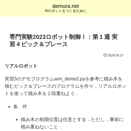
demura.net
AIロボットをつくるために
専門実験2023ロボット制御Ⅰ：第１週 実
習４ピック＆プレース
2024.09.27
リアルロボット
実習3のデモプログラムarm_demo2.pyを参考に積み木を
積むピック＆プレースのプログラムを作り，リアルロボッ
トを使って積み木を２段重ねよう．
条 件
積み木の初期位置は任意とする．ただし，事前に
積み重ねないこと．