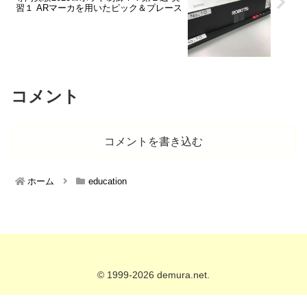
習１ ARマーカを用いたピック＆プレース
コメント
コメントを書き込む
ホーム
education
© 1999-2026 demura.net.