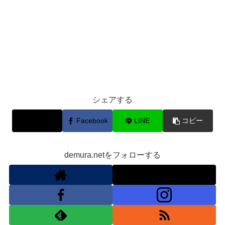
シェアする
X
Facebook
LINE
コピー
demura.netをフォローする