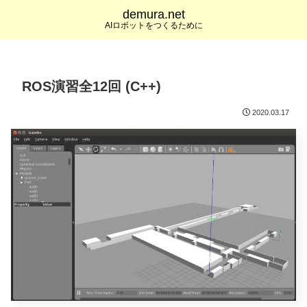
demura.net
AIロボットをつくるために
ROS演習全12回 (C++)
2020.03.17