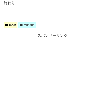
終わり
robot
roundup
スポンサーリンク