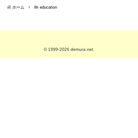
ホーム
education
© 1999-2026 demura.net.