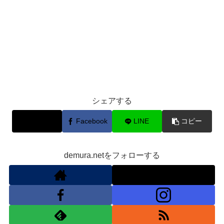
シェアする
X
Facebook
LINE
コピー
demura.netをフォローする