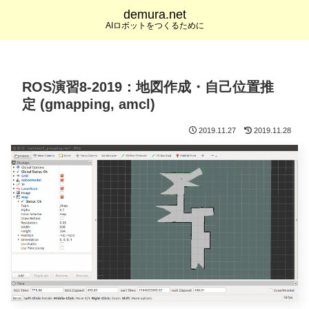
demura.net
AIロボットをつくるために
ROS演習8-2019：地図作成・自己位置推
定 (gmapping, amcl)
2019.11.27
2019.11.28