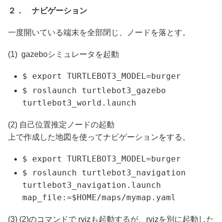
２． ナビゲーション
一度開いている端末を全部閉じ、ノードを落とす。
(1) gazeboシミュレータを起動
$ export TURTLEBOT3_MODEL=burger
$ roslaunch turtlebot3_gazebo
turtlebot3_world.launch
(2) 自己位置推定ノードの起動
上で作成した地図を使ってナビゲーションをする。
$ export TURTLEBOT3_MODEL=burger
$ roslaunch turtlebot3_navigation
turtlebot3_navigation.launch
map_file:=$HOME/maps/mymap.yaml
(3) (2)のコマンドで rvizも起動するが、rvizを別に起動した