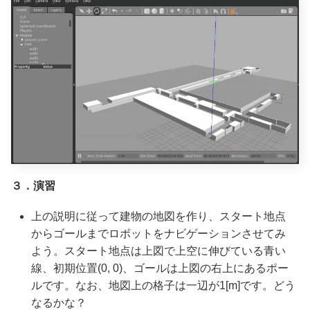
３．演習
上の説明に従って建物の地図を作り、スタート地点
からゴールまでロボットをナビゲーションさせてみ
よう。スタート地点は上図で上空に伸びている青い
線、初期位置(0, 0)、ゴールは上図の右上にあるポー
ルです。なお、地図上の格子は一辺が1[m]です。どう
なるかな？