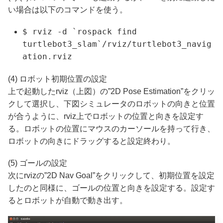
い場合は以下のコマンドを使う。
$ rviz
-d
`
rospack find
turtlebot3_slam
`
/rviz/turtlebot3_navig
ation.rviz
(4) ロボット初期位置の設定
上で起動したrviz（上図）の”2D Pose Estimation”をクリッ
クして選択し、下図シミュレータのロボットの向きと位置
が合うように、rviz上でロボットの位置と向きを設定す
る。ロボットの位置にマウスのカーソールを持って行き、
ロボットの向きにドラッグすると設定終わり。
(5) ゴールの設定
次にrvizの”2D Nav Goal”をクリックして、初期位置を設定
したのと同様に、ゴールの位置と向きを設定する。設定す
るとロボットが自動で動き出す。