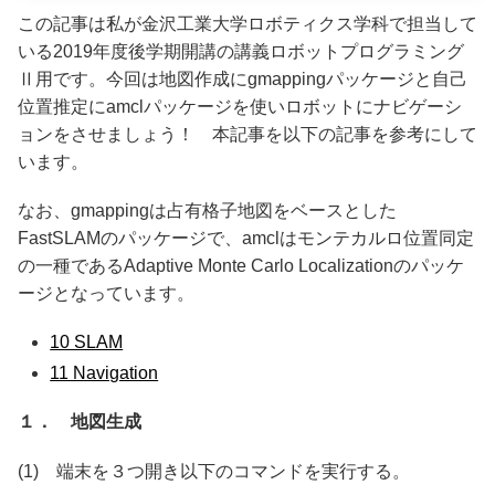
この記事は私が金沢工業大学ロボティクス学科で担当して
いる2019年度後学期開講の講義ロボットプログラミング
Ⅱ用です。今回は地図作成にgmappingパッケージと自己
位置推定にamclパッケージを使いロボットにナビゲーシ
ョンをさせましょう！ 本記事を以下の記事を参考にして
います。
なお、gmappingは占有格子地図をベースとした
FastSLAMのパッケージで、amclはモンテカルロ位置同定
の一種であるAdaptive Monte Carlo Localizationのパッケ
ージとなっています。
10 SLAM
11 Navigation
１． 地図生成
(1) 端末を３つ開き以下のコマンドを実行する。