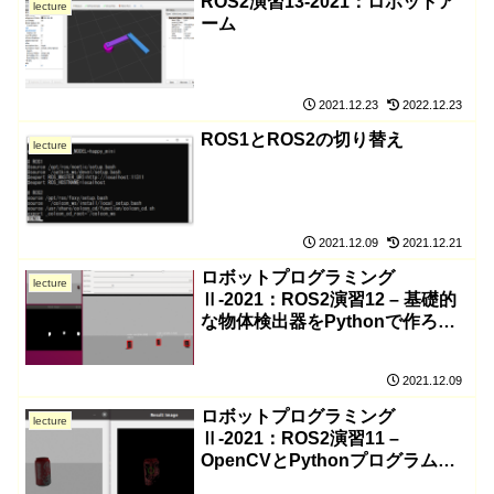
ROS2演習13-2021：ロボットア
lecture
ーム
2021.12.23
2022.12.23
ROS1とROS2の切り替え
lecture
2021.12.09
2021.12.21
ロボットプログラミング
lecture
Ⅱ-2021：ROS2演習12 – 基礎的
な物体検出器をPythonで作ろ
う！で画像処理をしよう！
2021.12.09
ロボットプログラミング
lecture
Ⅱ-2021：ROS2演習11 –
OpenCVとPythonプログラムで
画像処理をしよう！