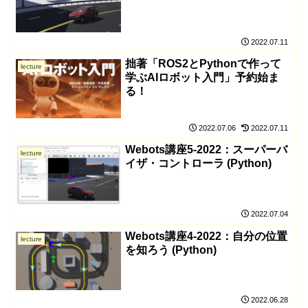
2022.07.11
拙著「ROS2とPythonで作って
lecture
学ぶAIロボット入門」予約始ま
る！
2022.07.06
2022.07.11
Webots講座5-2022：スーパーバ
lecture
イザ・コントローラ (Python)
2022.07.04
Webots講座4-2022：自分の位置
lecture
を知ろう (Python)
2022.06.28