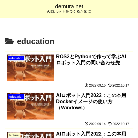
demura.net
AIロボットをつくるために
education
ROS2とPythonで作って学ぶAI
education
ロボット入門の問い合わせ先
2022.09.15
2022.10.17
AIロボット入門2022：この本用
education
Dockerイメージの使い方
（Windows）
2022.09.14
2022.10.17
AIロボット入門2022：この本用
lecture