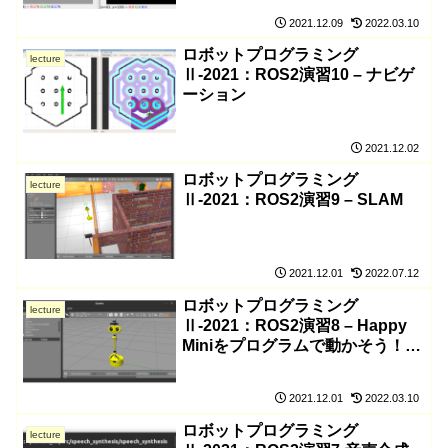
2021.12.09
2022.03.10
ロボットプログラミング
lecture
Ⅱ-2021：ROS2演習10 – ナビゲ
ーション
2021.12.02
ロボットプログラミング
lecture
Ⅱ-2021：ROS2演習9 – SLAM
2021.12.01
2022.07.12
ロボットプログラミング
lecture
Ⅱ-2021：ROS2演習8 – Happy
Miniをプログラムで動かそう！
（Python）
2021.12.01
2022.03.10
ロボットプログラミング
lecture