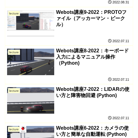
2022.08.31
Webots講座9-2022：PROTOフ
lecture
ァイル（アッカーマン・ビーク
ル）
2022.07.11
Webots講座8-2022：キーボード
lecture
入力によるマニュアル操作
（Python)
2022.07.11
Webots講座7-2022：LIDARの使
lecture
い方と障害物回避 (Python)
2022.07.11
Webots講座6-2022：カメラの使
lecture
い方と簡単な自動運転 (Python)