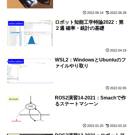
2022.06.14
2022.06.28
ロボット知能工学特論2022：第
education
２週 確率・統計の基礎
2022.04.19
WSL2：WindowsとUbuntuのフ
education
ァイルやり取り
2022.02.05
ROS2演習14-2021：Smachで作
lecture
るステートマシーン
2022.01.20
2022.03.10