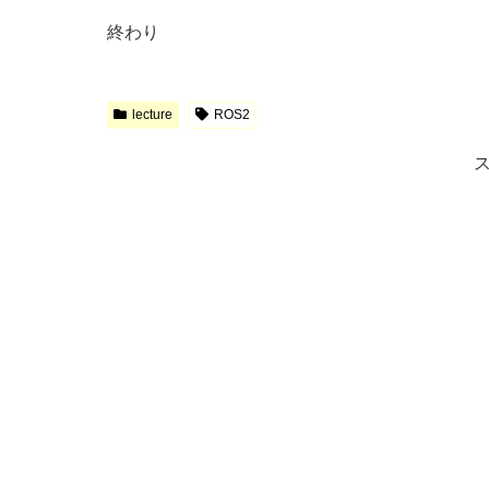
終わり
lecture
ROS2