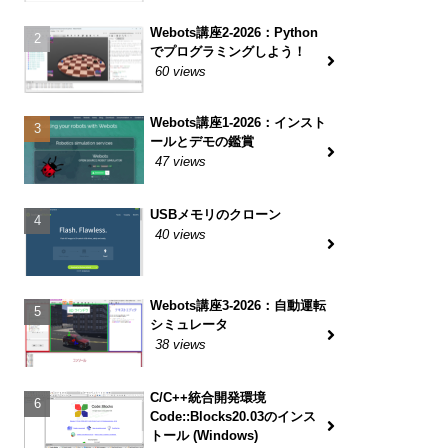
Webots講座2-2026：Python
でプログラミングしよう！
60 views
Webots講座1-2026：インスト
ールとデモの鑑賞
47 views
USBメモリのクローン
40 views
Webots講座3-2026：自動運転
シミュレータ
38 views
C/C++統合開発環境
Code::Blocks20.03のインス
トール (Windows)