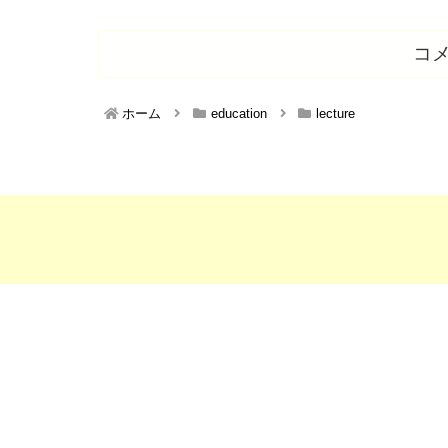
コ
ホーム
education
lecture