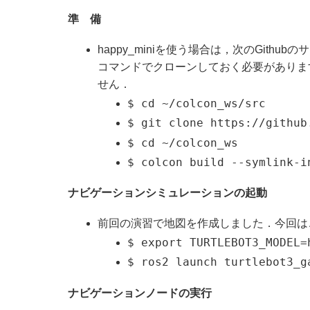
準 備
happy_miniを使う場合は，次のGithubのサイト
コマンドでクローンしておく必要があります．turtle
せん．
$ cd ~/colcon_ws/src
$ git clone https://github
$ cd ~/colcon_ws
$ colcon build --symlink-i
ナビゲーションシミュレーションの起動
前回の演習で地図を作成しました．今回は
$ export TURTLEBOT3_MODEL=
$ ros2 launch turtlebot3_g
ナビゲーションノードの実行