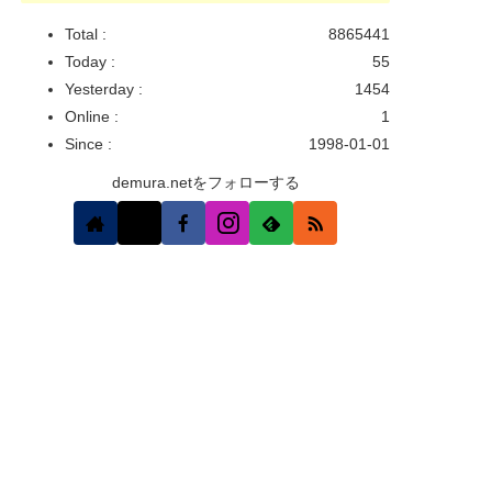
Total :
8865441
Today :
55
Yesterday :
1454
Online :
1
Since :
1998-01-01
demura.netをフォローする