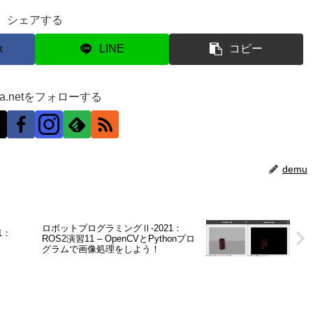
シェアする
k
LINE
コピー
ra.netをフォローする
demu
ロボットプログラミングⅡ-2021：
1：
ROS2演習11 – OpenCVとPythonプロ
グラムで画像処理をしよう！