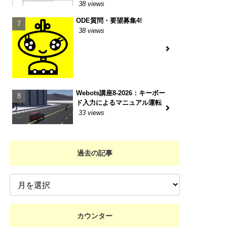
38 views
ODE質問・要望募集4!
38 views
Webots講座8-2026：キーボー
ド入力によるマニュアル運転
33 views
過去の記事
カウンター