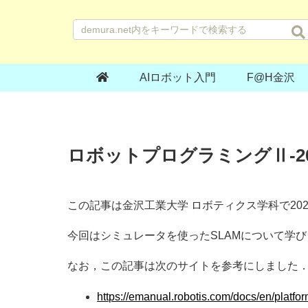
AIロボット入門
F@H金沢
ロボットプログラミングⅡ-202
この記事は金沢工業大学 ロボティクス学科で20
今回はシミュレータを使ったSLAMについて学
なお，この記事は次のサイトを参考にしました
https://emanual.robotis.com/docs/en/platfor