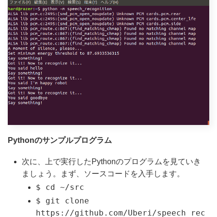
Pythonのサンプルプログラム
次に、上で実行したPythonのプログラムを見ていき
ましょう。まず、ソースコードを入手します。
$ cd ~/src
$ git clone
https://github.com/Uberi/speech_rec