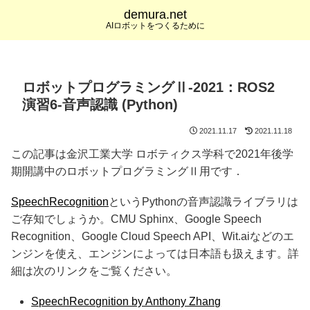
demura.net
AIロボットをつくるために
ロボットプログラミングⅡ-2021：ROS2
演習6-音声認識 (Python)
2021.11.17
2021.11.18
この記事は金沢工業大学 ロボティクス学科で2021年後学
期開講中のロボットプログラミングⅡ用です．
SpeechRecognition
というPythonの音声認識ライブラリは
ご存知でしょうか。CMU Sphinx、Google Speech
Recognition、Google Cloud Speech API、Wit.aiなどのエ
ンジンを使え、エンジンによっては日本語も扱えます。詳
細は次のリンクをご覧ください。
SpeechRecognition by Anthony Zhang