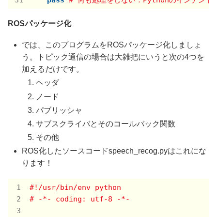
pass
# 何も処理をしない．Pythonのインデン
ROSパッケージ化
では、このプログラムをROSパッケージ化しましょ
う。トピック通信の場合は大雑把にいうと次の4つを
加えるだけです。
ヘッダ
ノード
パブリッシャ
サブスクライバとそのコールバック関数
その他
ROS化したソースコードspeech_recog.pyはこれにな
ります！
#!/usr/bin/env python
# -*- coding: utf-8 -*-