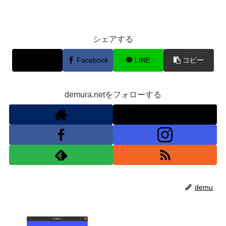
シェアする
X
Facebook
LINE
コピー
demura.netをフォローする
demu