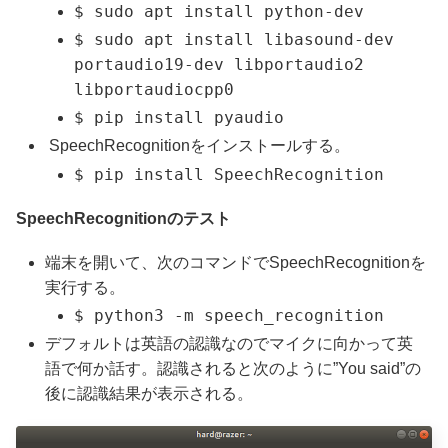
$ sudo apt install python-dev
$ sudo apt install libasound-dev
portaudio19-dev libportaudio2
libportaudiocpp0
$ pip install pyaudio
SpeechRecognitionをインストールする。
$ pip install SpeechRecognition
SpeechRecognitionのテスト
端末を開いて、次のコマンドでSpeechRecognitionを
実行する。
$ python3 -m speech_recognition
デフォルトは英語の認識なのでマイクに向かって英
語で何か話す。認識されると次のように”You said”の
後に認識結果が表示される。