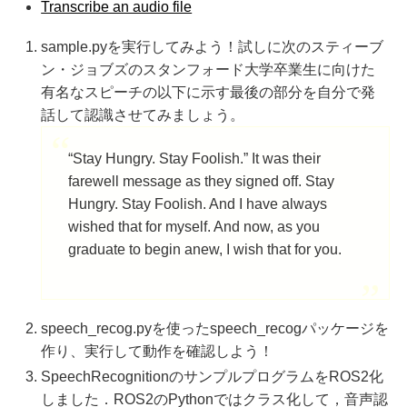
Transcribe an audio file
sample.pyを実行してみよう！試しに次のスティーブ
ン・ジョブズのスタンフォード大学卒業生に向けた
有名なスピーチの以下に示す最後の部分を自分で発
話して認識させてみましょう。
“Stay Hungry. Stay Foolish.” It was their
farewell message as they signed off. Stay
Hungry. Stay Foolish. And I have always
wished that for myself. And now, as you
graduate to begin anew, I wish that for you.
speech_recog.pyを使ったspeech_recogパッケージを
作り、実行して動作を確認しよう！
SpeechRecognitionのサンプルプログラムをROS2化
しました．ROS2のPythonではクラス化して，音声認