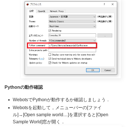
Pythonの動作確認
WebotsでPythonが動作するか確認しましょう．
Webotsを起動して，メニューバーの[ファイ
ル]→[Open sample world…]を選択すると[Open
Sample World]窓が開く．