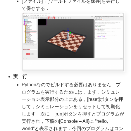
[ファイル]→[ワールドファイルを保存]を実行し
て保存する．
実 行
Pythonなのでビルドする必要はありません．プ
ログラムを実行するためには，まず，シミュレ
ーション表示部分の上にある，[reset]ボタンを押
して，シミュレーションをリセットして初期化
します．次に，[run]ボタンを押すとプログラムが
実行され，下欄の[Console – All]に “hello,
world”と表示されます．今回のプログラムはコン