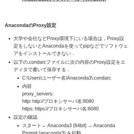
AnacondaのProxy設定
大学や会社などProxy環境下にいる場合は，Proxy設
定をしないとAnacondaを使ってpipなどでソフトウェ
アをインストールできない．
以下の.condarcファイルに次の内容のProxy設定をエ
ディタで書いて保存する．
C:\Users\ユーザー名\Anaconda3\.condarc
内容
proxy_servers:
http: http://プロキシサーバ名:8080
https: https://プロキシサーバ名:8080
設定の確認
スタート→ Anaconda3 (64bit) → Anaconda
Prompt (anaconda3) を起動