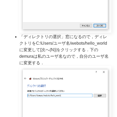
「ディレクトリの選択」窓になるので，ディレ
クトリをC:\Users/ユーザ名/webots/hello_world
に変更して[次へ(N)]をクリックする．下の
demuraは私のユーザ名なので，自分のユーザ名
に変更する．