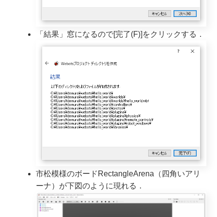
「結果」窓になるので[完了(F)]をクリックする．
市松模様のボードRectangleArena（四角いアリ
ーナ）が下図のように現れる．