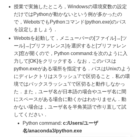
授業で実施したところ，Windowsの環境変数の設定
だけではPythonが動かないという例が多かったの
で，WebotsでもPythonコマンド(python.exe)のパス
を設定しましょう．
Webotsを起動して，メニューバーの[ファイル]→[ツ
ール]→[プリファレンス]を選択すると[プリファレン
ス]窓が開くので，Python command:を次のように入
力して[OK]をクリックする．なお，このパスは
python.exeがある場所を指定する．パスはUnixのよう
にディレクトリはスラッシュ’/’で区切ること．私の環
境ではバックスラッシュ’\’で区切ると動作しなかっ
た．また，ユーザ名が日本語の場合やユーザ名に間
にスペースがある場合に動くかはわかりません．動
かない場合は，ユーザ名を半角英語で作り直して試
してください．
Python command:
c:/Users/ユーザ
名/anaconda3/python.exe