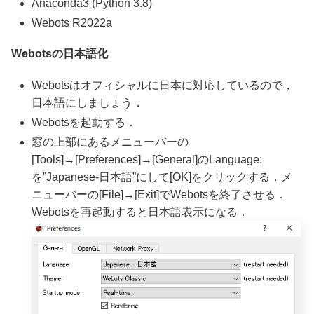
Anaconda3 (Python 3.8)
Webots R2022a
Webotsの日本語化
Webotsはオフィシャルに日本に対応しているので，
日本語にしましょう．
Webotsを起動する．
窓の上部にあるメニューバーの
[Tools]→[Preferences]→[General]のLanguage:
を”Japanese-日本語”にして[OK]をクリックする．メ
ニューバーの[File]→[Exit]でWebotsを終了させる．
Webotsを再起動すると日本語表示になる．