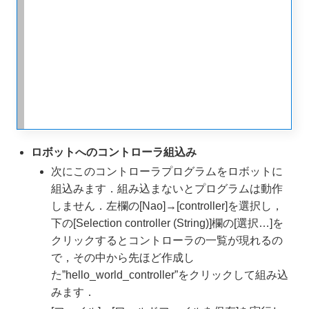
ロボットへのコントローラ組込み
次にこのコントローラプログラムをロボットに
組込みます．組み込まないとプログラムは動作
しません．左欄の[Nao]→[controller]を選択し，
下の[Selection controller (String)]欄の[選択…]を
クリックするとコントローラの一覧が現れるの
で，その中から先ほど作成し
た”hello_world_controller”をクリックして組み込
みます．