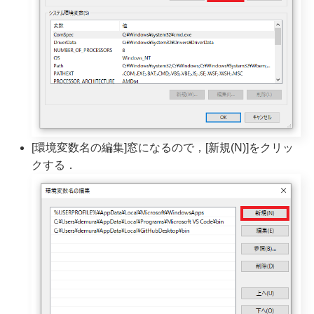
[環境変数名の編集]窓になるので，[新規(N)]をクリッ
クする．