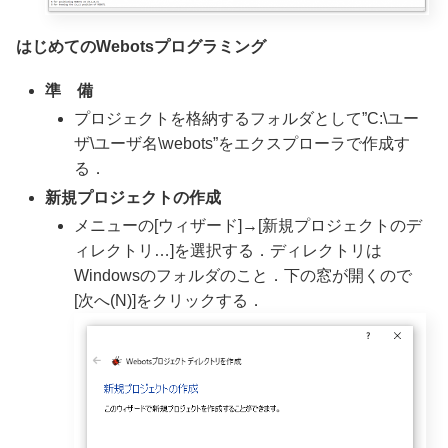
はじめてのWebotsプログラミング
準 備
プロジェクトを格納するフォルダとして”C:\ユー
ザ\ユーザ名\webots”をエクスプローラで作成す
る．
新規プロジェクトの作成
メニューの[ウィザード]→[新規プロジェクトのデ
ィレクトリ…]を選択する．ディレクトリは
Windowsのフォルダのこと．下の窓が開くので
[次へ(N)]をクリックする．