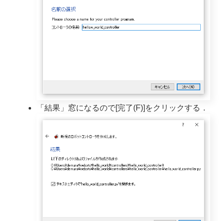
「結果」窓になるので[完了(F)]をクリックする．