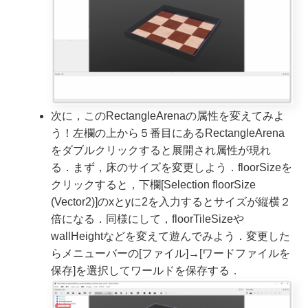
次に，このRectangleArenaの属性を変えてみよ
う！左欄の上から５番目にあるRectangleArena
をダブルクリックすると展開され属性が現れ
る．まず，床のサイズを変更しよう．floorSizeを
クリックすると，下欄[Selection floorSize
(Vector2)]のxとyに2を入力するとサイズが縦横２
倍になる．同様にして，floorTileSizeや
wallHeightなどを変えて遊んでみよう．変更した
らメニューバーの[ファイル]→[ワードファイルを
保存]を選択してワールドを保存する．