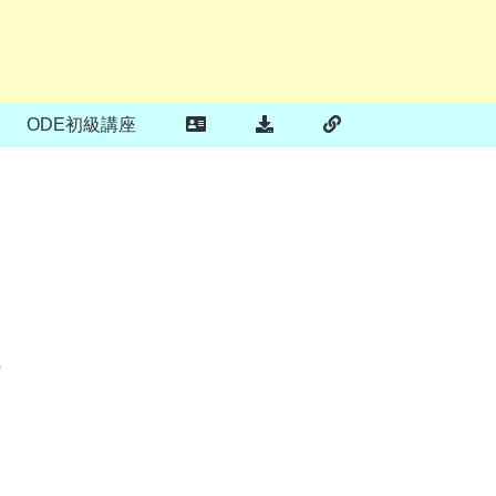
ODE初級講座
の