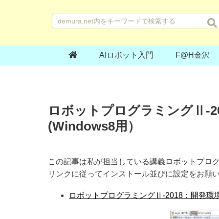
AIロボット入門
F@H金沢
ロボットプログラミングⅡ-2
(Windows8用）
この記事は私が担当している講義ロボットプログラミ
リンクに従ってインストール並びに設定をお願
ロボットプログラミングⅡ-2018：開発環境W