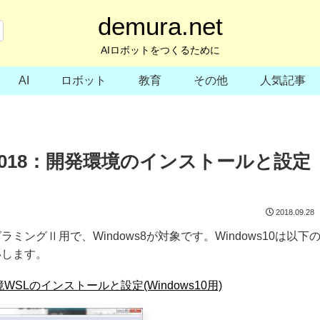
demura.net
AIロボットをつくるために
AI
ロボット
教育
その他
人気記事
018：開発環境のインストールと設定
2018.09.28
ングⅡ用で、Windows8が対象です。Windows10は以下
いします。
SLのインストールと設定(Windows10用)