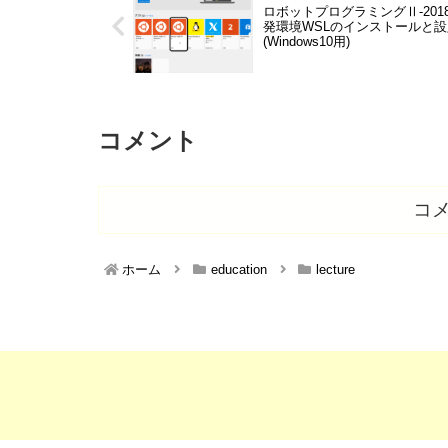
ロボットプログラミングⅡ-201
発環境WSLのインストールと設
(Windows10用)
コメント
コ
ホーム
education
lecture