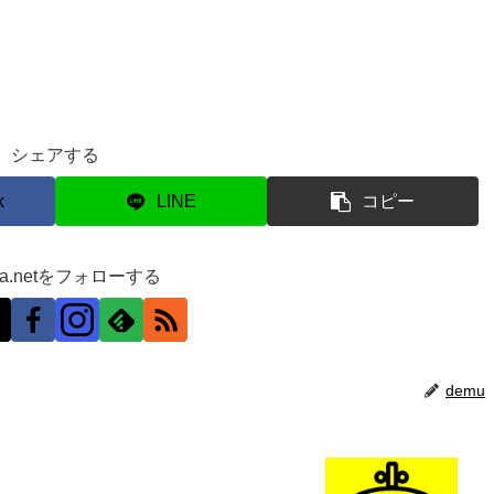
シェアする
k
LINE
コピー
ra.netをフォローする
demu