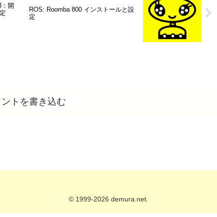
8：開
ROS: Roomba 800 インストールと設
定
定
メントを書き込む
© 1999-2026 demura.net.