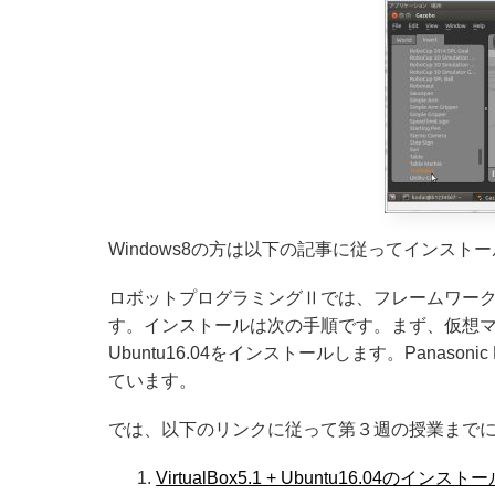
Windows8の方は以下の記事に従ってインスト
ロボットプログラミングⅡでは、フレームワークと
す。インストールは次の手順です。まず、仮想マシンV
Ubuntu16.04をインストールします。Panasonic Let’s 
ています。
では、以下のリンクに従って第３週の授業まで
VirtualBox5.1 + Ubuntu16.04のインスト