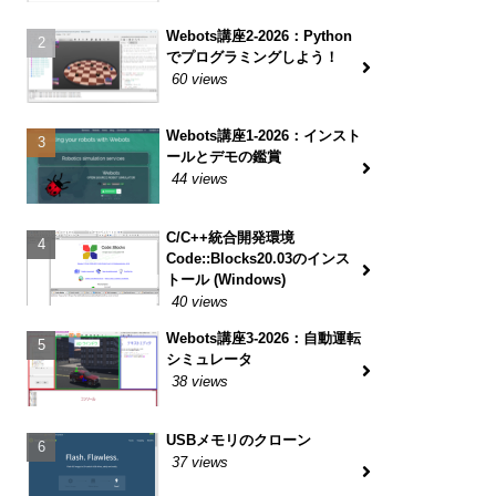
Webots講座2-2026：Python
でプログラミングしよう！
60 views
Webots講座1-2026：インスト
ールとデモの鑑賞
44 views
C/C++統合開発環境
Code::Blocks20.03のインス
トール (Windows)
40 views
Webots講座3-2026：自動運転
シミュレータ
38 views
USBメモリのクローン
37 views