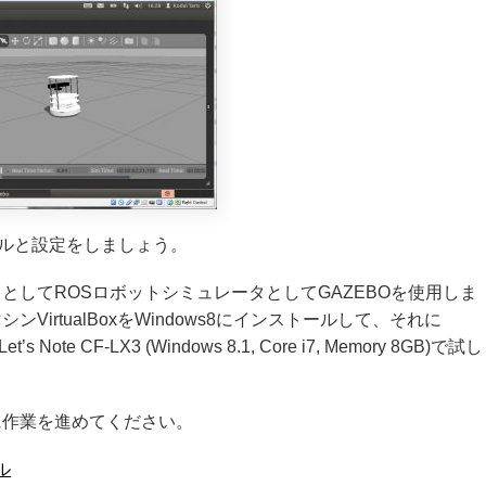
ールと設定をしましょう。
してROSロボットシミュレータとしてGAZEBOを使用しま
irtualBoxをWindows8にインストールして、それに
Note CF-LX3 (Windows 8.1, Core i7, Memory 8GB)で試し
に作業を進めてください。
ール