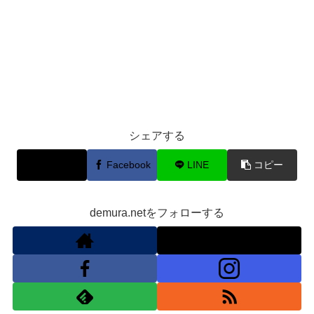
シェアする
X
Facebook
LINE
コピー
demura.netをフォローする