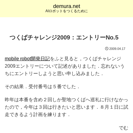
demura.net
AIロボットをつくるために
つくばチャレンジ2009：エントリーNo.5
2009.04.17
mobile robot開発日記
をふと見ると，つくばチャレンジ
2009エントリーについて記述がありました．忘れないう
ちにエントリーしようと思い申し込みました．
その結果．受付番号は５番でした．
昨年は本番を含め２回しか聖地つくばへ巡礼に行けなかっ
たので，今年は３回は行きたいと思います．８月１日に試
走できるよう計画を練ります．
でむ