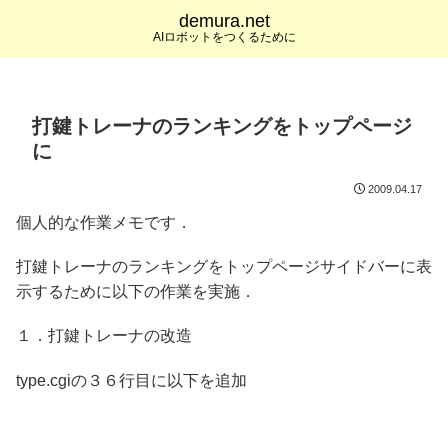
demura.net
AIロボットをつくるために
打鍵トレーナのランキングをトップページ
に
2009.04.17
個人的な作業メモです．
打鍵トレーナのランキングをトップページサイドバーに表
示するために以下の作業を実施．
１．打鍵トレーナの改造
type.cgiの３６行目に以下を追加