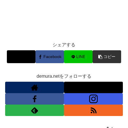
シェアする
X
Facebook
LINE
コピー
demura.netをフォローする