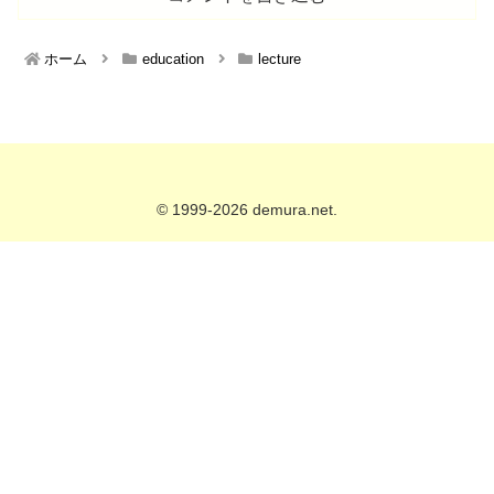
ホーム
education
lecture
© 1999-2026 demura.net.