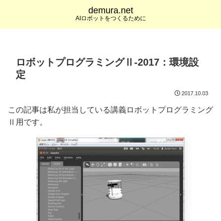
demura.net
AIロボットをつくるために
ロボットプログラミングⅡ-2017：環境設
定
2017.10.03
この記事は私が担当している講義ロボットプログラミング
Ⅱ用です。