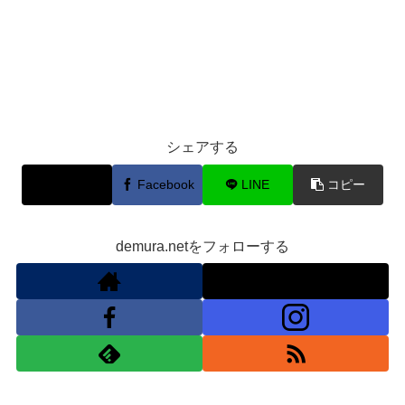
シェアする
X
Facebook
LINE
コピー
demura.netをフォローする