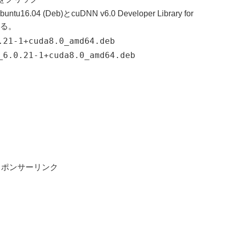
 Ubuntu16.04 (Deb)とcuDNN v6.0 Developer Library for
する。
.21-1+cuda8.0_amd64.deb
_6.0.21-1+cuda8.0_amd64.deb
スポンサーリンク