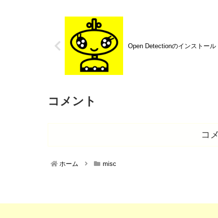
Open Detectionのインストール
コメント
コ
ホーム
misc