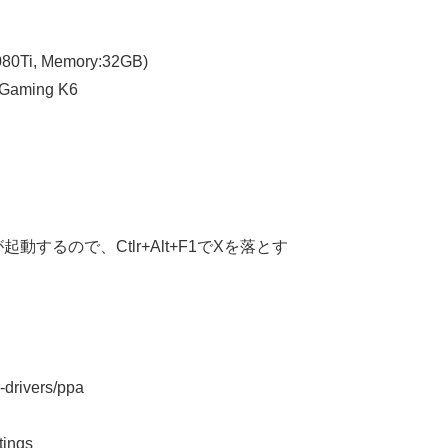
1080Ti, Memory:32GB)
 Gaming K6
起動するので、Ctlr+Alt+F1でXを落とす
-drivers/ppa
tings