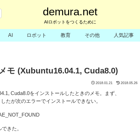
demura.net
AIロボットをつくるために
AI
ロボット
教育
その他
人気記事
(Xubuntu16.04.1, Cuda8.0)
2018.01.21
2018.05.26
16.04.1, Cuda8.0をインストールしたときのメモ。まず、
しようとしたが次のエラーでインストールできない。
re, AE_NOT_FOUND
トールできた。