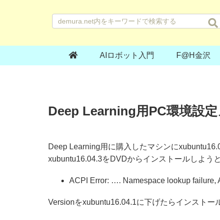
AIロボット入門
F@H金沢
Deep Learning用PC環境設定メモ 
Deep Learning用に購入したマシンにxubuntu
xubuntu16.04.3をDVDからインストール
ACPI Error: …. Namespace lookup failu
Versionをxubuntu16.04.1に下げたらインス