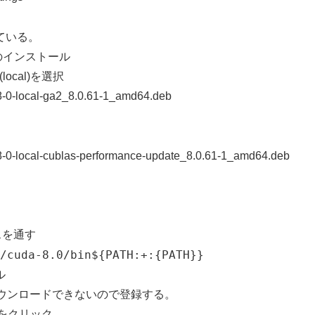
ている。
A2のインストール
ev(local)を選択
8-0-local-ga2_8.0.61-1_amd64.deb
8-0-local-cublas-performance-update_8.0.61-1_amd64.deb
スを通す
/cuda-8.0/bin${PATH:+:{PATH}}
ル
ないとダウンロードできないので登録する。
A8.0をクリック