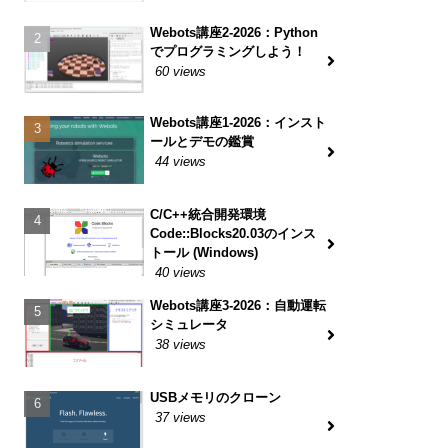
Webots講座2-2026：Python
でプログラミングしよう！
60 views
Webots講座1-2026：インスト
ールとデモの鑑賞
44 views
C/C++統合開発環境
Code::Blocks20.03のインス
トール (Windows)
40 views
Webots講座3-2026：自動運転
シミュレータ
38 views
USBメモリのクローン
37 views