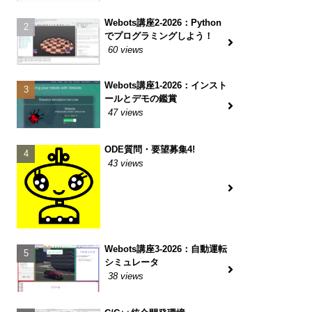
Webots講座2-2026：Python
でプログラミングしよう！
60 views
Webots講座1-2026：インスト
ールとデモの鑑賞
47 views
ODE質問・要望募集4!
43 views
Webots講座3-2026：自動運転
シミュレータ
38 views