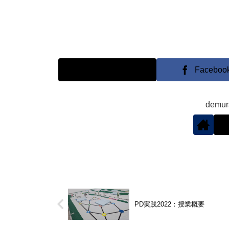
X
Faceboo
demu
PD実践2022：授業概要