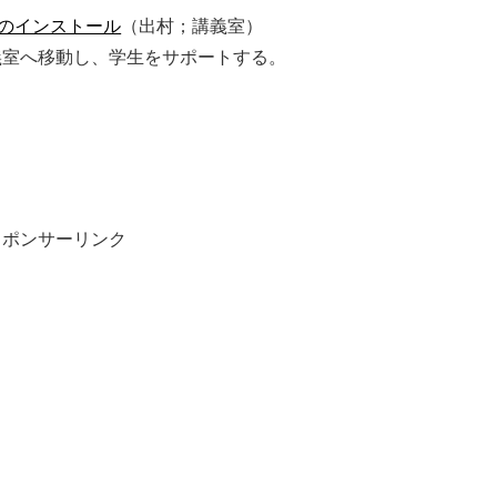
発環境のインストール
（出村；講義室）
義室へ移動し、学生をサポートする。
スポンサーリンク