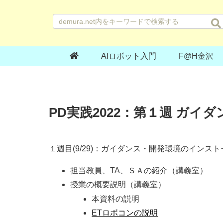
AIロボット入門
F@H金沢
PD実践2022：第１週 ガ
１週目(9/29)：ガイダンス・開発環境のインスト
担当教員、TA、ＳＡの紹介（講義室）
授業の概要説明（講義室）
本資料の説明
ETロボコンの説明