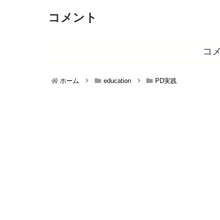
コメント
コ
ホーム
education
PD実践