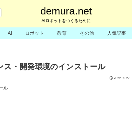
demura.net
AIロボットをつくるために
AI
ロボット
教育
その他
人気記事
イダンス・開発環境のインストール
2022.09.27
ール