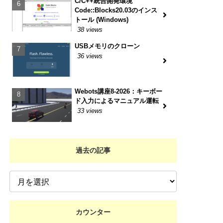
C/C++統合開発環境
Code::Blocks20.03のインス
トール (Windows)
38 views
USBメモリのクローン
36 views
Webots講座8-2026：キーボー
ド入力によるマニュアル運転
33 views
過去の記事
カウンター