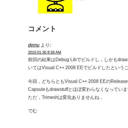
コメント
demu
より:
2010-01-30 8:58 AM
前回の結果はDebug Libでビルドし，しかもdrawstuf
いてはVisual C++ 2008 EEでビルドしたとい
今回，どちらともVisual C++ 2008 EEのRel
Capsuleもdrawstuffとほぼ変わらなくな
ただ，Trimeshは変化ありませんね．
でむ