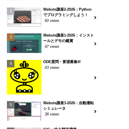
Webots講座2-2026：Python
でプログラミングしよう！
60 views
Webots講座1-2026：インスト
ールとデモの鑑賞
47 views
ODE質問・要望募集4!
43 views
Webots講座3-2026：自動運転
シミュレータ
38 views