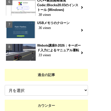
C/C++統合開発環境
Code::Blocks20.03のインス
トール (Windows)
38 views
USBメモリのクローン
36 views
Webots講座8-2026：キーボー
ド入力によるマニュアル運転
33 views
過去の記事
カウンター