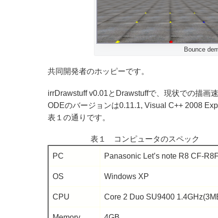
Bounce demo
共同開発者のホッピーです。
irrDrawstuff v0.01とDrawstuffで、現状
ODEのバージョンは0.11.1, Visual C++ 20
表１の通りです。
表１ コンピュータのスペック
PC
Panasonic Let’s note R8 CF-R8
OS
Windows XP
CPU
Core 2 Duo SU9400 1.4GHz(3M
Memory
4GB