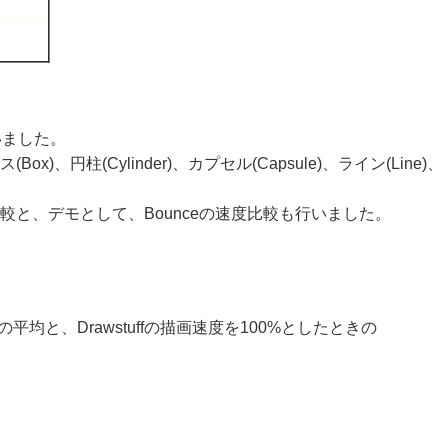
いました。
x)、円柱(Cylinder)、カプセル(Capsule)、ライン(Line)、
の比較と、デモとして、Bounceの速度比較も行いました。
均と、Drawstuffの描画速度を100%としたときの