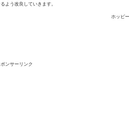
なるよう改良していきます。
ホッピ
スポンサーリンク