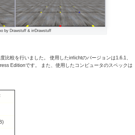
 by Drawstuff & irrDrawstuff
での描画速度比較を行いました。 使用したirrlichtのバージョンは1.6.1、
08 Express Editionです。 また、使用したコンピュータのスペックは
F
B)