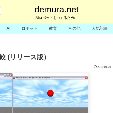
demura.net
AIロボットをつくるために
AI
ロボット
教育
その他
人気記事
速度比較 (リリース版）
2010.01.29