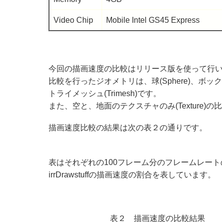
Video Chip
Mobile Intel GS45 Express
今回の描画速度の比較はリリース版を使って行
比較を行ったジオメトリは、球(Sphere)、ボックス(Bo
トライメッシュ(Trimesh)です。
また、空と、地面のテクスチャのみ(Texture)
描画速度比較の結果は次の表２の通りです。
表はそれぞれの100フレーム分のフレームレートの平
irrDrawstuffの描画速度の割合を表しています。
表２ 描画速度の比較結果