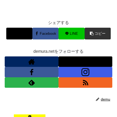
シェアする
X
Facebook
LINE
コピー
demura.netをフォローする
demu