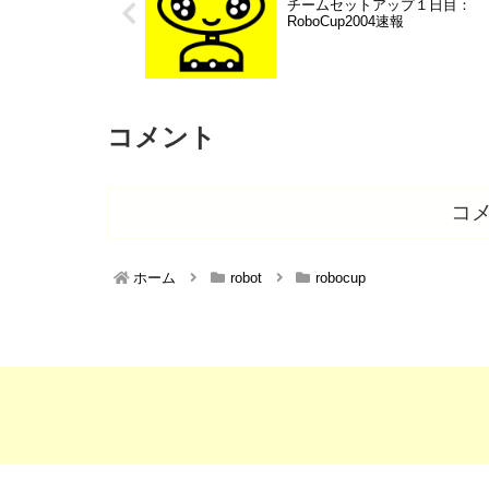
チームセットアップ１日目：
RoboCup2004速報
コメント
コ
ホーム
robot
robocup