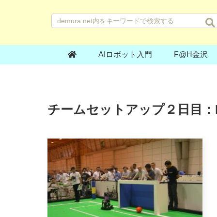
AIロボット入門
F@H金沢
チームセットアップ２日目：Ro