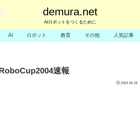
demura.net
AIロボットをつくるために
AI
ロボット
教育
その他
人気記事
boCup2004速報
2004.06.28