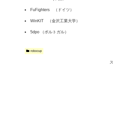
FuFighters （ドイツ）
WinKIT （金沢工業大学）
5dpo （ポルトガル）
robocup