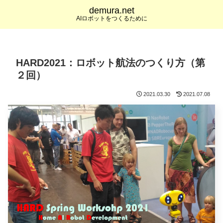
demura.net
AIロボットをつくるために
HARD2021：ロボット航法のつくり方（第
２回）
2021.03.30
2021.07.08