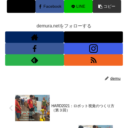
X
Facebook
LINE
コピー
demura.netをフォローする
demu
HARD2021：ロボット視覚のつくり方
（第３回）