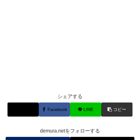
シェアする
X
Facebook
LINE
コピー
demura.netをフォローする