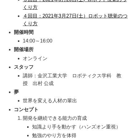
くり方
４回目：2021年3月27日(土）ロボット聴覚のつ
くり方
開催時間
14:00～16:00
開催場所
オンライン
スタッフ
講師：金沢工業大学 ロボティクス学科 教
授 出村 公成
夢
世界を変える人材の輩出
コンセプト
開発を継続できる能力の育成
知識より手を動かす（ハンズオン重視）
勉強のやり方を体得