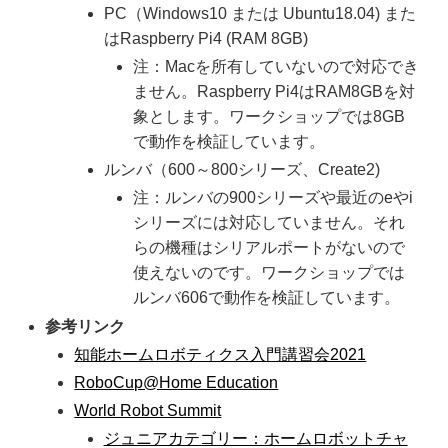
PC（Windows10 または Ubuntu18.04) また
はRaspberry Pi4 (RAM 8GB)
注：Macを所有していないので対応でき
ません。Raspberry Pi4はRAM8GBを対
象とします。ワークショップでは8GB
で動作を検証しています。
ルンバ（600～800シリーズ、Create2)
注：ルンバの900シリーズや最近のeやi
シリーズには対応していません。それ
らの機種はシリアルポートがないので
使えないのです。ワークショップでは
ルンバ606で動作を検証しています。
参考リンク
知能ホームロボティクス入門講習会2021
RoboCup@Home Education
World Robot Summit
ジュニアカテゴリー：ホームロボットチャ