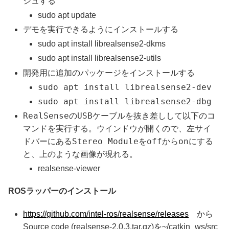
シュする
sudo apt update
デモを実行できるようにインストールする
sudo apt install librealsense2-dkms
sudo apt install librealsense2-utils
開発用に追加のパッケージをインストールする
sudo apt install librealsense2-dev
sudo apt install librealsense2-dbg
RealSenseのUSBケーブルを抜き差しして以下のコ
マンドを実行する。ウインドウが開くので、左サイ
ドバーにあるStereo Moduleをoffからonにする
と、上のような画像が現れる。
realsense-viewer
ROSラッパーのインストール
https://github.com/intel-ros/realsense/releases
から
Source code (realsense-2.0.3.tar.gz)を~/catkin_ws/src