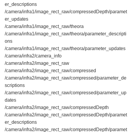
er_descriptions
/camera/infra1/image_rect_raw/compressedDepth/paramet
er_updates
/camera/infra1/image_rect_raw/theora
/camera/infra1/image_rect_raw/theora/parameter_descripti
ons
/camera/infra1/image_rect_raw/theora/parameter_updates
/camera/infra2/camera_info
/camera/infra2/image_rect_raw
/camera/infra2/image_rect_raw/compressed
/camera/infra2/image_rect_raw/compressed/parameter_de
scriptions
/camera/infra2/image_rect_raw/compressed/parameter_up
dates
/camera/infra2/image_rect_raw/compressedDepth
/camera/infra2/image_rect_raw/compressedDepth/paramet
er_descriptions
/camera/infra2/image_rect_raw/compressedDepth/paramet