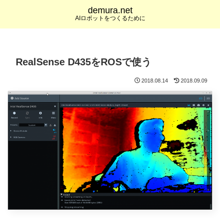
demura.net
AIロボットをつくるために
RealSense D435をROSで使う
2018.08.14
2018.09.09