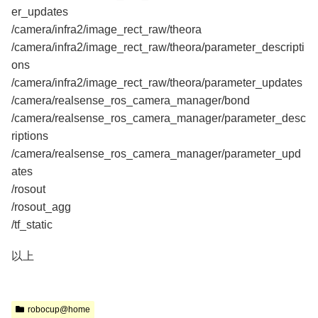
er_updates
/camera/infra2/image_rect_raw/theora
/camera/infra2/image_rect_raw/theora/parameter_descripti
ons
/camera/infra2/image_rect_raw/theora/parameter_updates
/camera/realsense_ros_camera_manager/bond
/camera/realsense_ros_camera_manager/parameter_desc
riptions
/camera/realsense_ros_camera_manager/parameter_upd
ates
/rosout
/rosout_agg
/tf_static
以上
robocup@home