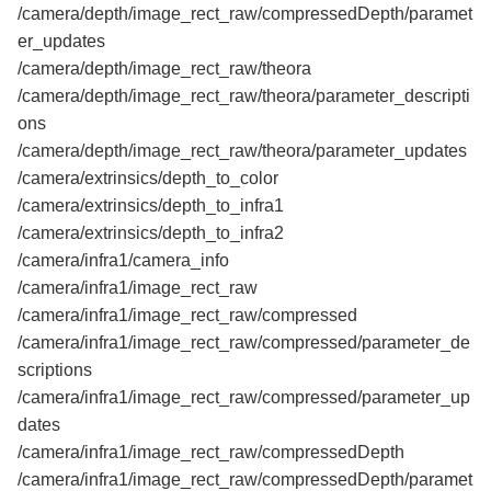
/camera/depth/image_rect_raw/compressedDepth/paramet
er_updates
/camera/depth/image_rect_raw/theora
/camera/depth/image_rect_raw/theora/parameter_descripti
ons
/camera/depth/image_rect_raw/theora/parameter_updates
/camera/extrinsics/depth_to_color
/camera/extrinsics/depth_to_infra1
/camera/extrinsics/depth_to_infra2
/camera/infra1/camera_info
/camera/infra1/image_rect_raw
/camera/infra1/image_rect_raw/compressed
/camera/infra1/image_rect_raw/compressed/parameter_de
scriptions
/camera/infra1/image_rect_raw/compressed/parameter_up
dates
/camera/infra1/image_rect_raw/compressedDepth
/camera/infra1/image_rect_raw/compressedDepth/paramet