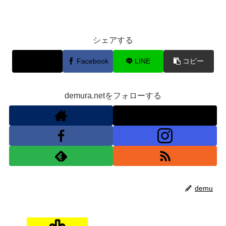
シェアする
X
Facebook
LINE
コピー
demura.netをフォローする
demu