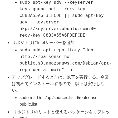
sudo apt-key adv --keyserver
keys.gnupg.net --recv-key
C8B3A55A6F3EFCDE || sudo apt-key
adv --keyserver
hkp://keyserver.ubuntu.com:80 --
recv-key C8B3A55A6F3EFCDE
リポジトリにIntelサーバーを追加
sudo add-apt-repository "deb
http://realsense-hw-
public.s3.amazonaws.com/Debian/apt-
repo xenial main" -u
アップグレードするときは、以下を実行する。今回
は初めてインストールするので、以下は実行しな
い。
sudo rm -f /etc/apt/sources.list.d/realsense-
public.list
リポジトリのリストと使えるパッケージをリフレッ