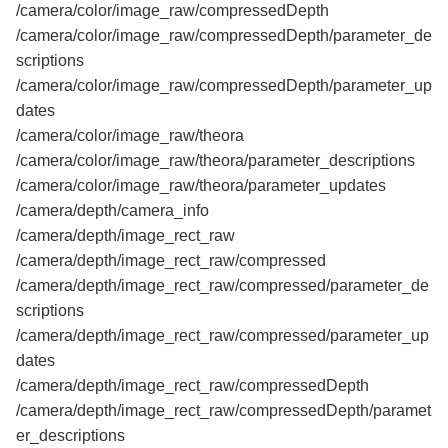
/camera/color/image_raw/compressedDepth
/camera/color/image_raw/compressedDepth/parameter_de
scriptions
/camera/color/image_raw/compressedDepth/parameter_up
dates
/camera/color/image_raw/theora
/camera/color/image_raw/theora/parameter_descriptions
/camera/color/image_raw/theora/parameter_updates
/camera/depth/camera_info
/camera/depth/image_rect_raw
/camera/depth/image_rect_raw/compressed
/camera/depth/image_rect_raw/compressed/parameter_de
scriptions
/camera/depth/image_rect_raw/compressed/parameter_up
dates
/camera/depth/image_rect_raw/compressedDepth
/camera/depth/image_rect_raw/compressedDepth/paramet
er_descriptions