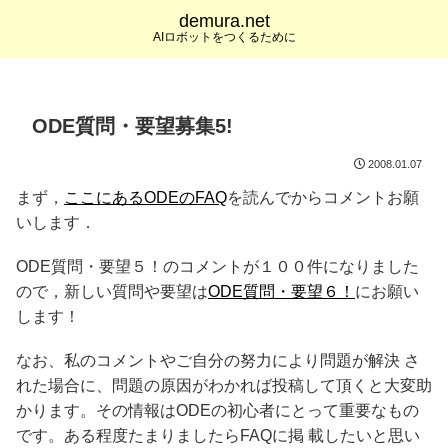
demura.net
AIロボットをつくるために
ODE質問・要望募集5!
2008.01.07
まず，
ここにあるODEのFAQ
を読んでからコメントお願
いします．
ODE質問・要望５！のコメントが１００件になりました
ので，新しい質問や要望は
ODE質問・要望６！
にお願い
します！
なお、私のコメントやご自分の努力により問題が解決 さ
れた場合に、問題の原因がわかれば投稿して頂くと大変助
かります。その情報はODEの初心者にとって重要なもの
です。ある程度たまりましたらFAQに掲 載したいと思い