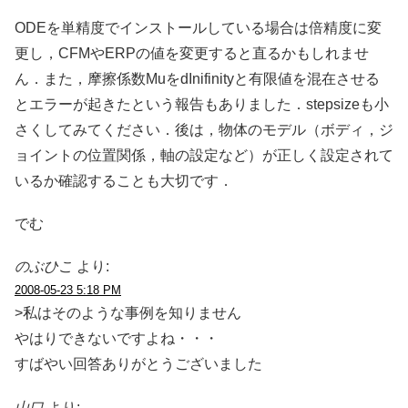
ODEを単精度でインストールしている場合は倍精度に変
更し，CFMやERPの値を変更すると直るかもしれませ
ん．また，摩擦係数MuをdInifinityと有限値を混在させる
とエラーが起きたという報告もありました．stepsizeも小
さくしてみてください．後は，物体のモデル（ボディ，ジ
ョイントの位置関係，軸の設定など）が正しく設定されて
いるか確認することも大切です．
でむ
のぶひこ
より:
2008-05-23 5:18 PM
>私はそのような事例を知りません
やはりできないですよね・・・
すばやい回答ありがとうございました
山口
より: