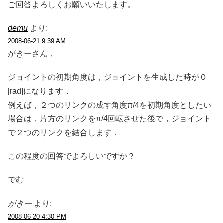
ご回答よろしくお願いいたします。
demu
より:
2008-06-21 9:39 AM
がきーさん，
ジョイントの初期角度は，ジョイントを生成した時が０
[rad]になります．
例えば，２つのリンクの成す角度π/4を初期角度としたい
場合は，片方のリンクをπ/4回転させた後で，ジョイント
で２つのリンクを結合します．
この程度の回答でよろしいですか？
でむ
がきー
より:
2008-06-20 4:30 PM