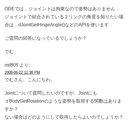
ODEでは，ジョイントは拘束なので姿勢はありません．
ジョイントで結合されている２リンクの角度を知りたい場
合は，dJointGetHingeAngle()などのAPIを使います．
ご質問の回答になっているでしょうか？
でむ
mif805
より:
2008-06-22 12:38 PM
でむさん、こんにちわ。
Jointについて質問したいのですが、Jointにも
ｄBodyGetRotationのような姿勢を取得する関数はありま
すか？
ない場合はどのようにして取得したらよいのでしょうか？