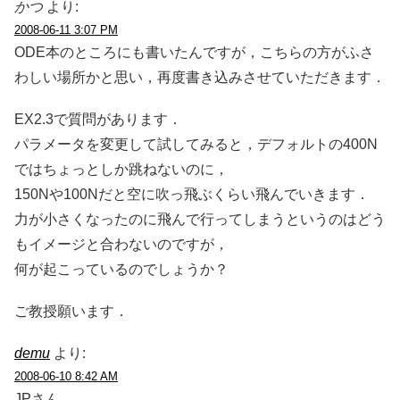
かつ
より:
2008-06-11 3:07 PM
ODE本のところにも書いたんですが，こちらの方がふさ
わしい場所かと思い，再度書き込みさせていただきます．
EX2.3で質問があります．
パラメータを変更して試してみると，デフォルトの400N
ではちょっとしか跳ねないのに，
150Nや100Nだと空に吹っ飛ぶくらい飛んでいきます．
力が小さくなったのに飛んで行ってしまうというのはどう
もイメージと合わないのですが，
何が起こっているのでしょうか？
ご教授願います．
demu
より:
2008-06-10 8:42 AM
JPさん，