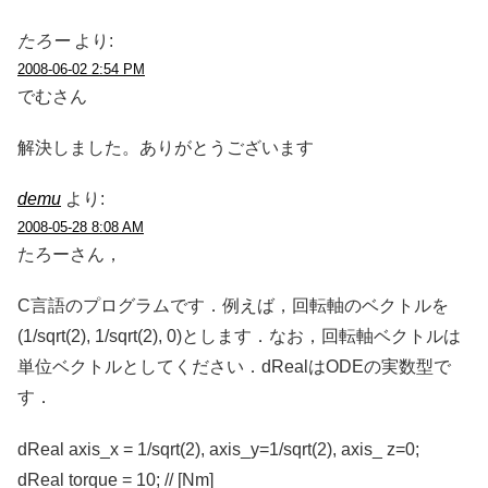
たろー
より:
2008-06-02 2:54 PM
でむさん
解決しました。ありがとうございます
demu
より:
2008-05-28 8:08 AM
たろーさん，
C言語のプログラムです．例えば，回転軸のベクトルを
(1/sqrt(2), 1/sqrt(2), 0)とします．なお，回転軸ベクトルは
単位ベクトルとしてください．dRealはODEの実数型で
す．
dReal axis_x = 1/sqrt(2), axis_y=1/sqrt(2), axis_ z=0;
dReal torque = 10; // [Nm]