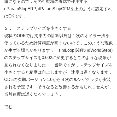
題になるので，その可動域の両端で作用する
dParamStopERP, dParamStopCFMを上のように設定すれ
ばOKです．
２． ステップサイズを小さくする
現状のODEでは拘束力の計算以外は１次のオイラー法を
使っているため計算精度が高くないので，このような現象
が生ずる場合があります． simLoop 関数のdWorldStep()
のステップサイズを0.002に変更するとこのような現象が
見られなくなりました． 当然ですが，ステップサイズを
小さくすると精度は向上しますが，速度は遅くなります．
ODEの次期バージョン1.0から４次のルンゲクッタが実装
される予定です．そうなると改善するかもしれませんが，
当然速度は遅くなるでしょう．
でむ