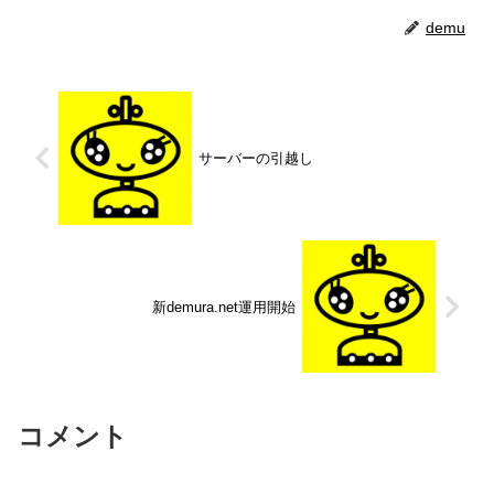
demu
サーバーの引越し
新demura.net運用開始
コメント