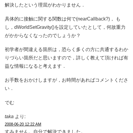
解決したという理屈がわかりません．
具体的に接触に関する関数は何で(nearCallback?)， も
し，dWorldSetGravity()を設定していたとして，何故重力
がかからなくなったのでしょうか？
初学者が間違える箇所は，恐らく多くの方に共通するわか
りづらい箇所だと思いますので，詳しく教えて頂ければ有
益な情報になると考えます．
お手数をおかけしますが，お時間があればコメントくださ
い．
でむ
taka
より:
2008-06-20 12:22 AM
すみません。自分で解決できました。