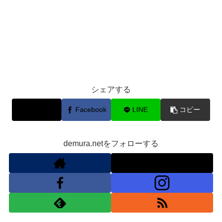
シェアする
X
Facebook
LINE
コピー
demura.netをフォローする