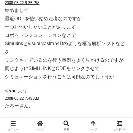
2008-05-22 9:35 PM
始めまして
最近ODEを使い始めた者なのですが
一つお伺いしたいことがあります
ロボットシミュレーションなどで
SimulinkとvisualNastran4Dのような構造解析ソフトなど
を
リンクさせているのを行う事例をよく見かけるのですが
同じようにSIMULINKとODEをリンクさせて
シミュレーションを行うことは可能なのでしょうか
demu
より:
2008-05-22 7:49 AM
たろーさん、
はじめまして。
メニュー
ホーム
検索
トップ
サイドバー