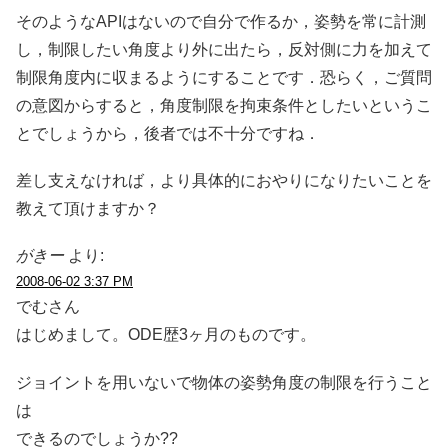
そのようなAPIはないので自分で作るか，姿勢を常に計測
し，制限したい角度より外に出たら，反対側に力を加えて
制限角度内に収まるようにすることです．恐らく，ご質問
の意図からすると，角度制限を拘束条件としたいというこ
とでしょうから，後者では不十分ですね．
差し支えなければ，より具体的におやりになりたいことを
教えて頂けますか？
がきー
より:
2008-06-02 3:37 PM
でむさん
はじめまして。ODE歴3ヶ月のものです。
ジョイントを用いないで物体の姿勢角度の制限を行うこと
は
できるのでしょうか??