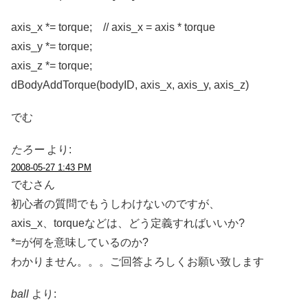
axis_x *= torque; // axis_x = axis * torque
axis_y *= torque;
axis_z *= torque;
dBodyAddTorque(bodyID, axis_x, axis_y, axis_z)
でむ
たろー
より:
2008-05-27 1:43 PM
でむさん
初心者の質問でもうしわけないのですが、
axis_x、torqueなどは、どう定義すればいいか?
*=が何を意味しているのか?
わかりません。。。ご回答よろしくお願い致します
ball
より: