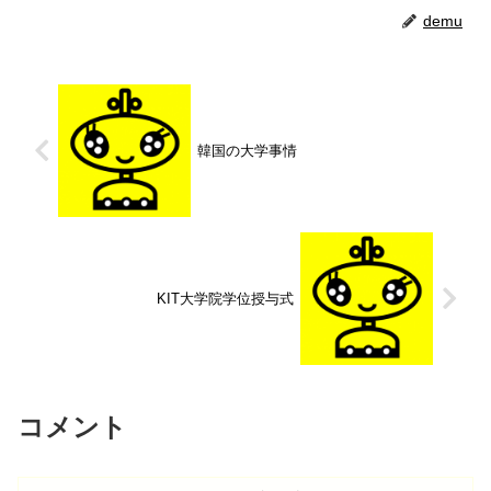
demu
韓国の大学事情
KIT大学院学位授与式
コメント