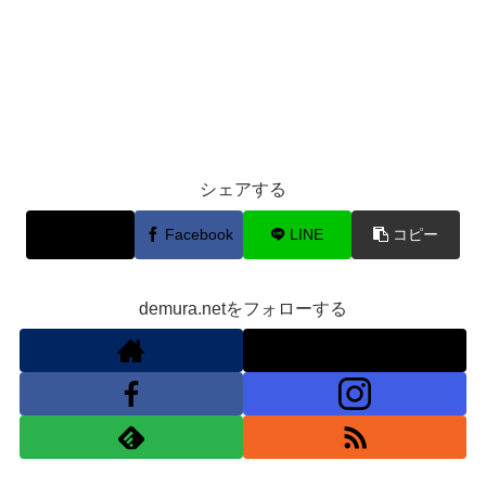
シェアする
X
Facebook
LINE
コピー
demura.netをフォローする