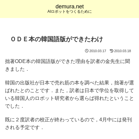
demura.net
AIロボットをつくるために
ＯＤＥ本の韓国語版ができたわけ
2010.03.17
2010.03.18
拙著ODE本の韓国語版ができた理由を訳者の金先生に聞
きました．
韓国の出版社が日本で売れ筋の本を調べた結果，拙著が選
ばれたとのことです．また，訳者は日本で学位を取得して
いる韓国人のロボット研究者から選らば得れたということ
でした．
既に２度訳者の校正が終わっているので，4月中には発刊
される予定です．