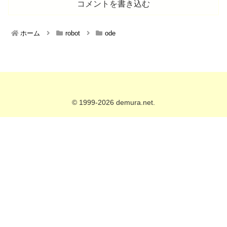
コメントを書き込む
ホーム
robot
ode
© 1999-2026 demura.net.