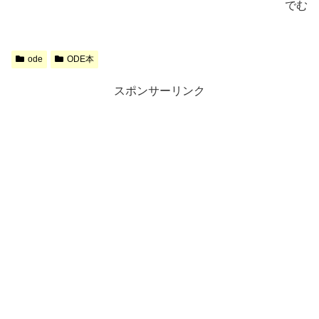
でむ
ode
ODE本
スポンサーリンク