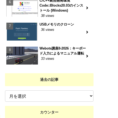
C/C++統合開発環境
Code::Blocks20.03のインス
トール (Windows)
38 views
USBメモリのクローン
36 views
Webots講座8-2026：キーボー
ド入力によるマニュアル運転
33 views
過去の記事
カウンター