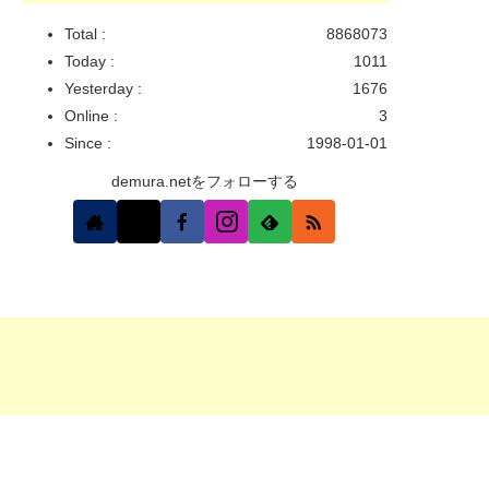
Total :
8868073
Today :
1011
Yesterday :
1676
Online :
3
Since :
1998-01-01
demura.netをフォローする