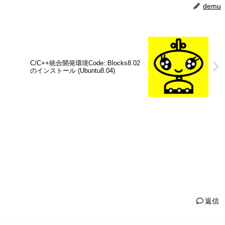
demu
C/C++統合開発環境Code::Blocks8.02
のインストール (Ubuntu8.04)
返信