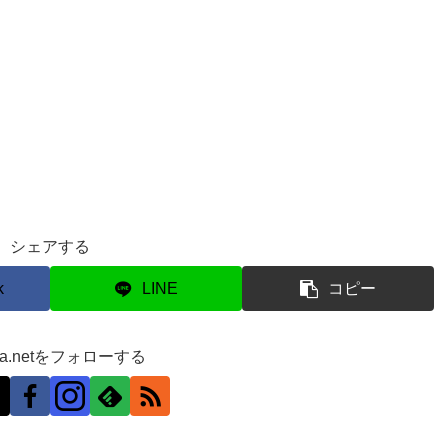
シェアする
k
LINE
コピー
ra.netをフォローする