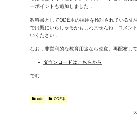
ーポイントも追加しました．
教科書としてODE本の採用を検討されている先
では既にいらしゃるかもしれませんね．コメン
いください．
なお，非営利的な教育用途なら改変、再配布し
ダウンロードはこちらから
でむ
ode
ODE本