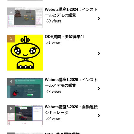
Webots講座1-2024：インスト
ールとデモの鑑賞
60 views
ODE質問・要望募集4!
51 views
Webots講座1-2026：インスト
ールとデモの鑑賞
47 views
Webots講座3-2026：自動運転
シミュレータ
38 views