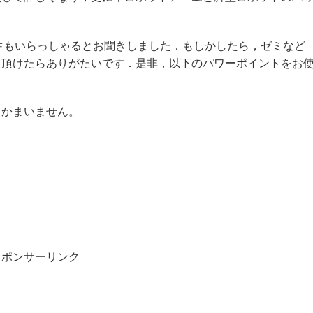
生もいらっしゃるとお聞きしました．もしかしたら，ゼミなど
ト頂けたらありがたいです．是非，以下のパワーポイントをお
てかまいません。
スポンサーリンク