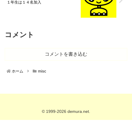
１年生は１４名加入
コメント
コメントを書き込む
ホーム
misc
© 1999-2026 demura.net.