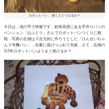
ロボットパン： 焼くとどうなるか？
今日は，池の平で研修です．妙高高原にある手作りパンの
ペンション「山ぶどう」さんでロボットパンつくりに挑
戦．写真の左側は３次元的に作ろうとした「けんせいちゃ
ん３号機パン」．自重に負けつぶれて失敗．さて，右側の
SiTiKロボットパンはうまく焼けるか？