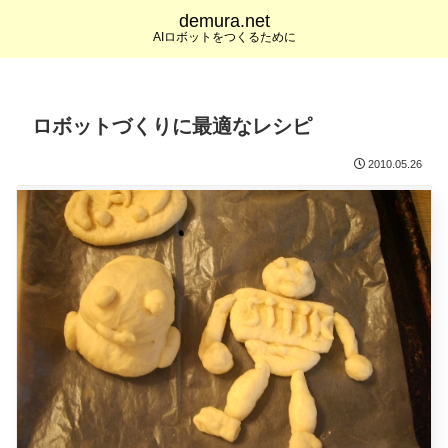
demura.net
AIロボットをつくるために
ロボットづくりに最適なレシピ
2010.05.26