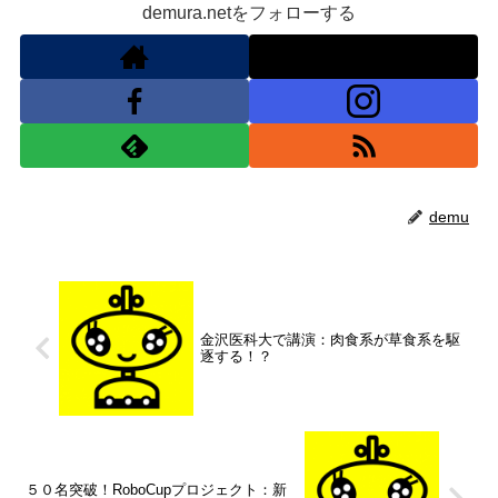
demura.netをフォローする
demu
金沢医科大で講演：肉食系が草食系を駆
逐する！？
５０名突破！RoboCupプロジェクト：新