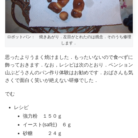
ロボットパン： 焼きあがり．左目がとれたのは残念．そのうち修理
します．
思ったよりうまく焼けました．もったいないので食べずに
飾っておきます．なお，レシピは次のとおり．ペンション
山ぶどうさんのパン作り体験はお勧めです．おばさんも気
さくで面白く笑いが絶えない研修でした．
でむ
レシピ
強力粉 １５０ｇ
イースト(saf社) ６ｇ
砂糖 ２４ｇ