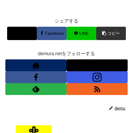
シェアする
X
Facebook
LINE
コピー
demura.netをフォローする
demu