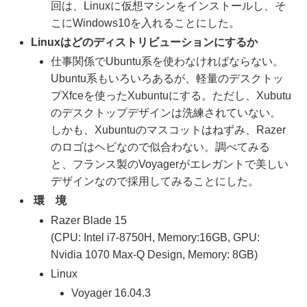
回は、Linuxに仮想マシンをインストールし、そ
こにWindows10を入れることにした。
Linuxはどのディストリビューションにするか
仕事関係でUbuntu系を使わなければならない。
Ubuntu系もいろいろあるが、軽量のデスクトッ
プXfceを使ったXubuntuにする。ただし、Xubutu
のデスクトップデザインは洗練されていない。
しかも、Xubuntuのマスコットはねずみ、Razer
のロゴはヘビなので似合わない。調べてみる
と、フランス製のVoyagerがエレガントで美しい
デザインなので採用してみることにした。
環 境
Razer Blade 15
(CPU: Intel i7-8750H, Memory:16GB, GPU:
Nvidia 1070 Max-Q Design, Memory: 8GB)
Linux
Voyager 16.04.3