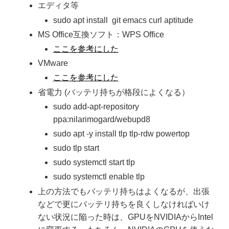
エディタ等
sudo apt install git emacs curl aptitude
MS Office互換ソフト：WPS Office
ここを参考にした
VMware
ここを参考にした
省電力 (バッテリ持ちが格段によくなる）
sudo add-apt-repository
ppa:nilarimogard/webupd8
sudo apt -y install tlp tlp-rdw powertop
sudo tlp start
sudo systemctl start tlp
sudo systemctl enable tlp
上の方法でもバッテリ持ちはよくなるが、出張
などで更にバッテリ持ちを良くしなければいけ
ない状況に陥った時は、GPUをNVIDIAからIntel