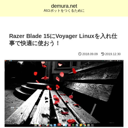
demura.net
AIロボットをつくるために
Razer Blade 15にVoyager Linuxを入れ仕
事で快適に使おう！
2018.09.09
2019.12.30