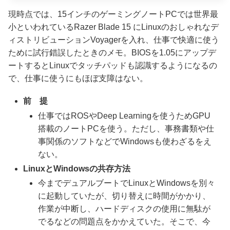
現時点では、15インチのゲーミングノートPCでは世界最
小といわれているRazer Blade 15 にLinuxのおしゃれなデ
ィストリビューションVoyagerを入れ、仕事で快適に使う
ために試行錯誤したときのメモ。BIOSを1.05にアップデ
ートするとLinuxでタッチパッドも認識するようになるの
で、仕事に使うにもほぼ支障はない。
前 提
仕事ではROSやDeep Learningを使うためGPU
搭載のノートPCを使う。ただし、事務書類や仕
事関係のソフトなどでWindowsも使わざるをえ
ない。
LinuxとWindowsの共存方法
今までデュアルブートでLinuxとWindowsを別々
に起動していたが、切り替えに時間がかかり、
作業が中断し、ハードディスクの使用に無駄が
でるなどの問題点をかかえていた。そこで、今