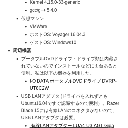
Kernel 4.15.0-33-generic
gcc/g++ 5.4.0
仮想マシン
VMWare
ホストOS: Voyager 16.04.3
ゲストOS: Windows10
周辺機器
プータブルDVDドライブ：ドライブ類は内蔵さ
れていないのでインストールなどに１台あると
便利。私は以下の機器を利用した。
I-O DATA ポータブルDVDドライブ DVRP-
UT8C2W
USB LANアダプタ (ドライバを入れずとも
Ubuntu16.04ですぐ認識するので便利）。Razer
Blade 15には有線LANのコネクタがないので、
USB LANアダプタは必要。
有線LANアダプター LUA4-U3-AGT Giga