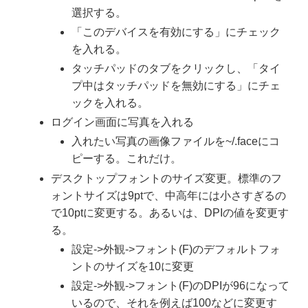
選択する。
「このデバイスを有効にする」にチェック
を入れる。
タッチパッドのタブをクリックし、「タイ
プ中はタッチパッドを無効にする」にチェ
ックを入れる。
ログイン画面に写真を入れる
入れたい写真の画像ファイルを~/.faceにコ
ピーする。これだけ。
デスクトップフォントのサイズ変更。標準のフ
ォントサイズは9ptで、中高年には小さすぎるの
で10ptに変更する。あるいは、DPIの値を変更す
る。
設定->外観->フォント(F)のデフォルトフォ
ントのサイズを10に変更
設定->外観->フォント(F)のDPIが96になって
いるので、それを例えば100などに変更す