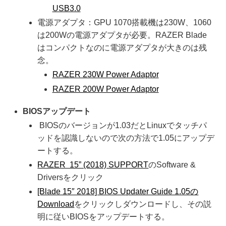
USB3.0
電源アダプタ：GPU 1070搭載機は230W、1060
は200Wの電源アダプタが必要。RAZER Blade
はコンパクトなのに電源アダプタが大きのは残
念。
RAZER 230W Power Adaptor
RAZER 200W Power Adaptor
BIOSアップデート
BIOSのバージョンが1.03だとLinuxでタッチパ
ッドを認識しないので次の方法で1.05にアップデ
ートする。
RAZER 15” (2018) SUPPORT
のSoftware &
Driversをクリック
[Blade 15″ 2018] BIOS Updater Guide 1.05の
Download
をクリックしダウンロードし、その説
明に従いBIOSをアップデートする。