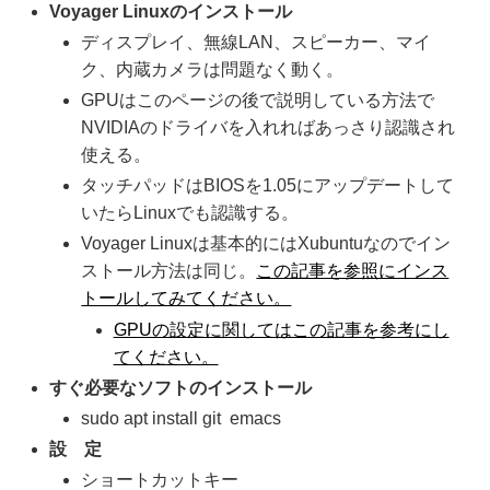
Voyager Linuxのインストール
ディスプレイ、無線LAN、スピーカー、マイ
ク、内蔵カメラは問題なく動く。
GPUはこのページの後で説明している方法で
NVIDIAのドライバを入れればあっさり認識され
使える。
タッチパッドはBIOSを1.05にアップデートして
いたらLinuxでも認識する。
Voyager Linuxは基本的にはXubuntuなのでイン
ストール方法は同じ。
この記事を参照にインス
トールしてみてください。
GPUの設定に関してはこの記事を参考にし
てください。
すぐ必要なソフトのインストール
sudo apt install git emacs
設 定
ショートカットキー