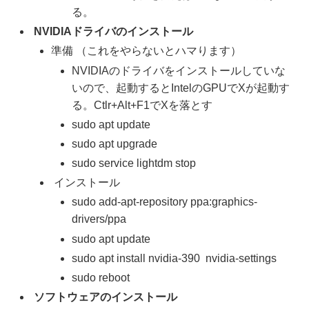
る。
NVIDIAドライバのインストール
準備 （これをやらないとハマります）
NVIDIAのドライバをインストールしていな
いので、起動するとIntelのGPUでXが起動す
る。Ctlr+Alt+F1でXを落とす
sudo apt update
sudo apt upgrade
sudo service lightdm stop
インストール
sudo add-apt-repository ppa:graphics-
drivers/ppa
sudo apt update
sudo apt install nvidia-390 nvidia-settings
sudo reboot
ソフトウェアのインストール