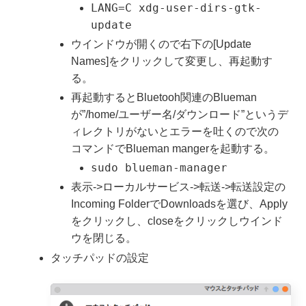
LANG=C xdg-user-dirs-gtk-
update
ウインドウが開くので右下の[Update
Names]をクリックして変更し、再起動す
る。
再起動するとBluetooh関連のBlueman
が”/home/ユーザー名/ダウンロード”というデ
ィレクトリがないとエラーを吐くので次の
コマンドでBlueman mangerを起動する。
sudo blueman-manager
表示->ローカルサービス->転送->転送設定の
Incoming FolderでDownloadsを選び、Apply
をクリックし、closeをクリックしウインド
ウを閉じる。
タッチパッドの設定