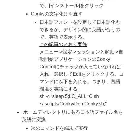
で、[インストール]をクリック
Conkyの文字化けを直す
日本語フォントを設定して日本語化も
できるが、デザイン的に英語が合うの
で、英語で表示する。
この記事のとおり実施
メニュー->設定->セッションと起動->自
動開始アプリケーションのConky
Controlにチェックが入っていなければ
入れ、選択してEditをクリックする。コ
マンドに以下を入れる。つまり、言語
環境を英語にする。
sh -c “sleep 5;LC_ALL=C sh
~/.scripts/Conky/DemConky.sh;”
ホームディレクトリにある日本語ファイル名を
英語に変換
次のコマンドを端末で実行