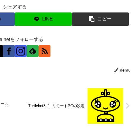
シェアする
k
LINE
コピー
ra.netをフォローする
demu
Turtlebot3: 1. リモートPCの設定