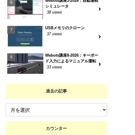
Webots講座3-2026：自動運転
シミュレータ
38 views
USBメモリのクローン
37 views
Webots講座8-2026：キーボー
ド入力によるマニュアル運転
33 views
過去の記事
カウンター