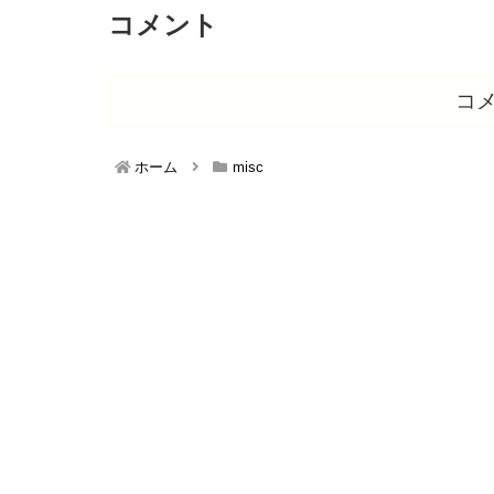
コメント
コ
ホーム
misc