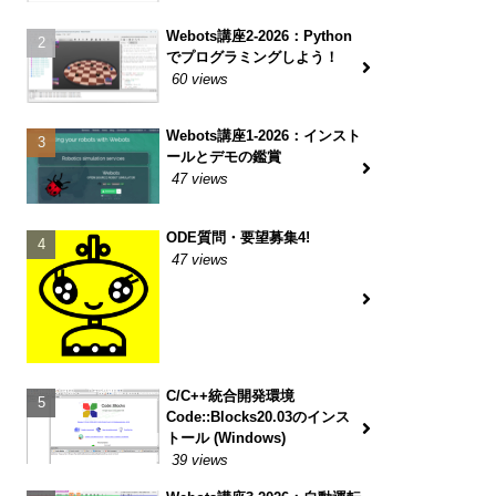
Webots講座2-2026：Python
でプログラミングしよう！
60 views
Webots講座1-2026：インスト
ールとデモの鑑賞
47 views
ODE質問・要望募集4!
47 views
C/C++統合開発環境
Code::Blocks20.03のインス
トール (Windows)
39 views