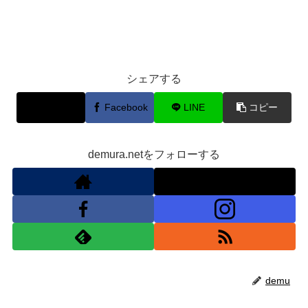
シェアする
X
Facebook
LINE
コピー
demura.netをフォローする
demu