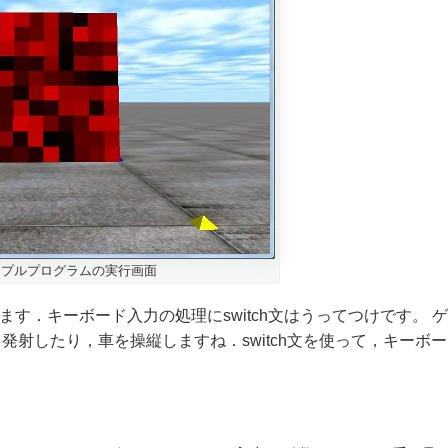
サンプルプログラムの実行画面
ます．キーボード入力の処理にswitch文はうってつけです。 ゲ
射したり，車を操縦しますね．switch文を使って，キーボー