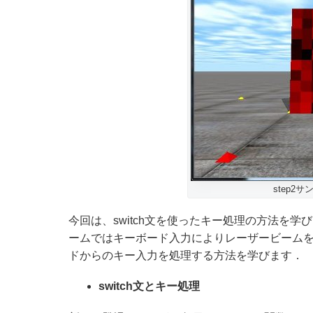
step2
今回は、switch文を使ったキー処理の方法を学び
ームではキーボード入力によりレーザービームを発
ドからのキー入力を処理する方法を学びます．
switch文とキー処理