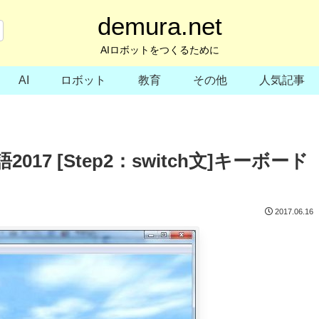
demura.net
AIロボットをつくるために
AI
ロボット
教育
その他
人気記事
17 [Step2：switch文]キーボード
2017.06.16