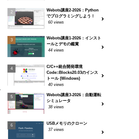
Webots講座2-2026：Python
でプログラミングしよう！
60 views
Webots講座1-2026：インスト
ールとデモの鑑賞
44 views
C/C++統合開発環境
Code::Blocks20.03のインス
トール (Windows)
40 views
ル
Webots講座3-2026：自動運転
シミュレータ
38 views
USBメモリのクローン
37 views