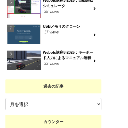
Webots講座3-2026：自動運転
シミュレータ
38 views
USBメモリのクローン
37 views
Webots講座8-2026：キーボー
ド入力によるマニュアル運転
33 views
過去の記事
カウンター