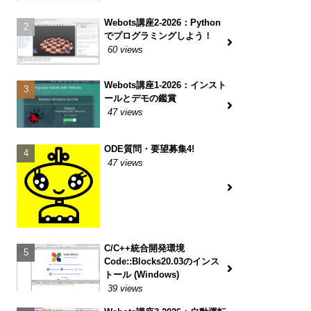
Webots講座2-2026：Python
でプログラミングしよう！
60 views
Webots講座1-2026：インスト
ールとデモの鑑賞
47 views
ODE質問・要望募集4!
47 views
C/C++統合開発環境
Code::Blocks20.03のインス
トール (Windows)
39 views