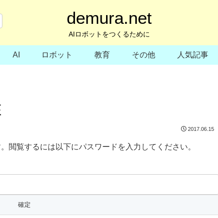
demura.net
AIロボットをつくるために
AI
ロボット
教育
その他
人気記事
座
2017.06.15
す。閲覧するには以下にパスワードを入力してください。