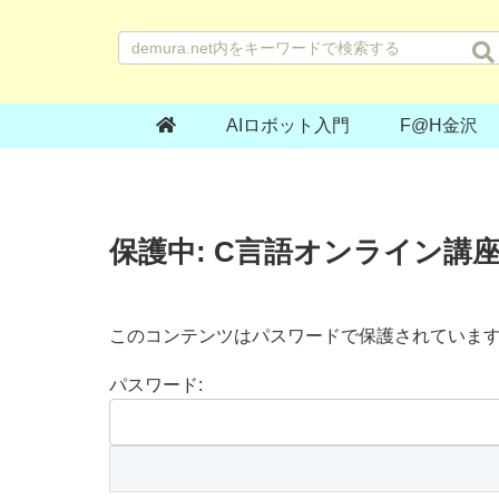
AIロボット入門
F@H金沢
保護中: C言語オンライン講
このコンテンツはパスワードで保護されていま
パスワード: