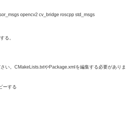
ensor_msgs opencv2 cv_bridge roscpp std_msgs
存する。
akeLists.txtやPackage.xmlを編集する必要がありま
コピーする