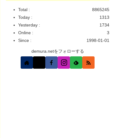
Total :
8865245
Today :
1313
Yesterday :
1734
Online :
3
Since :
1998-01-01
demura.netをフォローする
                                   