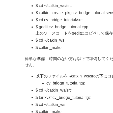
$ cd ~/catkin_ws/src
$ catkin_create_pkg cv_bridge_tutorial s
$ cd cv_bridge_tutorial/src
$ gedit cv_bridge_tutorial.cpp
上のソースコードをgeditにコピペして保
$ cd ~/cakin_ws
$ catkin_make
簡単な準備：時間のない方は以下で準備してください。CM
せん。
以下のファイルを~/catkin_ws/srcの下に
cv_bridge_tutorial.tgz
$ cd ~/catkin_ws/src
$ tar xvzf cv_bridge_tutorial.tgz
$ cd ~/catkin_ws
$ catkin_make