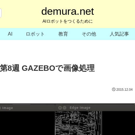
demura.net
AIロボットをつくるために
AI
ロボット
教育
その他
人気記事
8週 GAZEBOで画像処理
2015.12.04