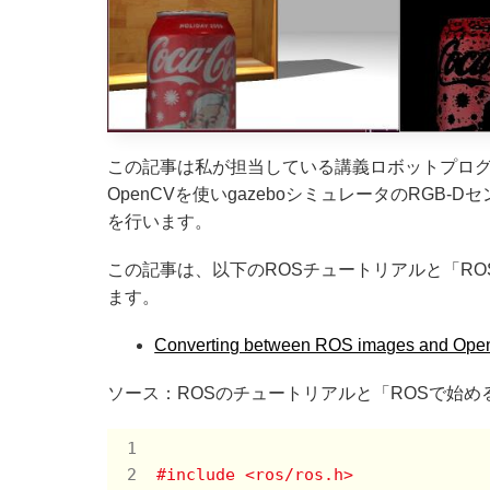
この記事は私が担当している講義ロボットプログラミ
OpenCVを使いgazeboシミュレータのRG
を行います。
この記事は、以下のROSチュートリアルと「R
ます。
Converting between ROS images and Ope
ソース：ROSのチュートリアルと「ROSで始
#include <ros/ros.h>