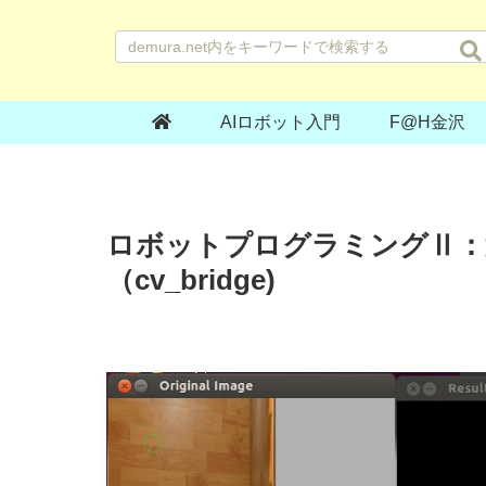
AIロボット入門
F@H金沢
ロボットプログラミングⅡ：第
（cv_bridge)