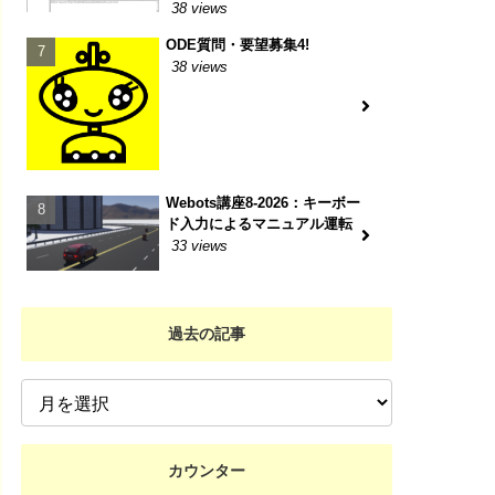
38 views
         
ODE質問・要望募集4!
38 views
                                 
Webots講座8-2026：キーボー
ド入力によるマニュアル運転
33 views
過去の記事
カウンター