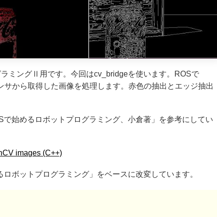
ングⅡ用です。今回はcv_bridgeを使います。ROSで
B-Dセンサから取得した画像を処理します。赤色の抽出とエッジ抽出
OSで始めるロボットプログラミング、小倉著」を参考にしてい
nCV images (C++)
めるロボットプログラミング」をベースに改変しています。