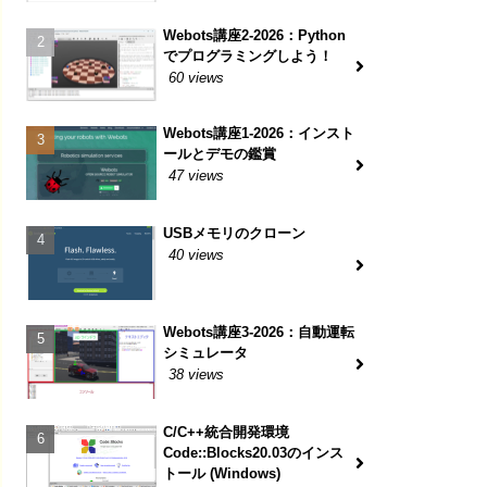
Webots講座2-2026：Python
でプログラミングしよう！
60 views
Webots講座1-2026：インスト
ールとデモの鑑賞
47 views
USBメモリのクローン
40 views
Webots講座3-2026：自動運転
シミュレータ
38 views
C/C++統合開発環境
Code::Blocks20.03のインス
トール (Windows)