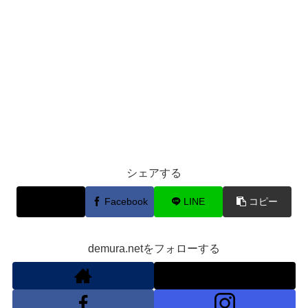
シェアする
X
Facebook
LINE
コピー
demura.netをフォローする