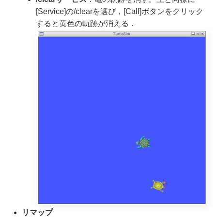
[Service]の/clearを選び，[Call]ボタンをクリック
すると黄色の軌跡が消える．
リマップ