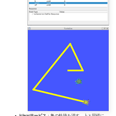
/clearサービス
：亀の軌跡を消す。上と同様に