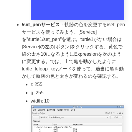
/set_penサービス
：軌跡の色を変更する/set_pen
サービスを使ってみよう。[Service]
を”/turtle1/set_pen”を選ぶ。turtle1がない場合は
[Service]の左の[ボタン]をクリックする。黄色で
線の太さ10になるようにExpressionを次のよう
に変更する。では、上で亀を動かしたように
turtle_teleop_keyノードを使って、適当に亀を動
かして軌跡の色と太さが変わるのを確認する。
r: 255
g: 255
width: 10