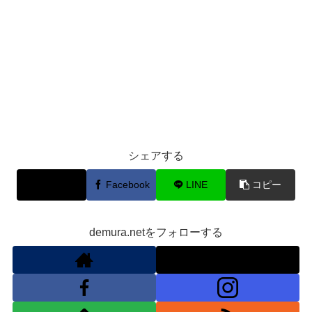
シェアする
X
Facebook
LINE
コピー
demura.netをフォローする