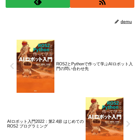
demu
ROS2とPythonで作って学ぶAIロボット入
門の問い合わせ先
AIロボット入門2022：第2.4節 はじめての
ROS2 プログラミング