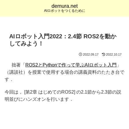
demura.net
AIロボットをつくるために
AIロボット入門2022：2.4節 ROS2を動か
してみよう！
2022.09.17
2022.10.17
拙著「
ROS2とPythonで作って学ぶAIロボット入門
」
（講談社）を授業で使用する場合の講義資料のたたき台で
す．
今回は， [第2章 はじめてのROS2] の2.1節から2.3節の説
明並びにハンズオンを行います．