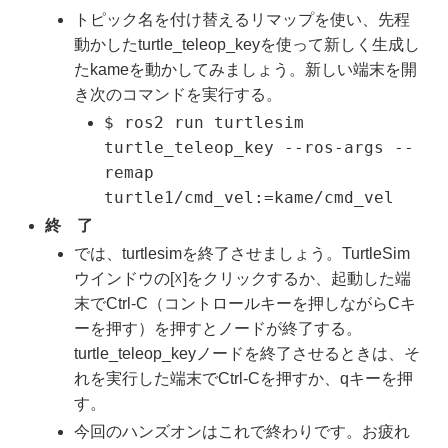
トピック名を付け替えるリマップを使い、先程
動かしたturtle_teleop_keyを使って新しく生成し
たkameを動かしてみましょう。新しい端末を開
き次のコマンドを実行する。
$ ros2 run turtlesim
turtle_teleop_key --ros-args --
remap
turtle1/cmd_vel:=kame/cmd_vel
終 了
では、turtlesimを終了させましょう。TurtleSim
ウインドウの[☓]をクリックするか、起動した端
末でCtrl-C（コントロールキーを押しながらCキ
ーを押す）を押すとノードが終了する。
turtle_teleop_keyノードを終了させるときは、そ
れを実行した端末でCtrl-Cを押すか、qキーを押
す。
今回のハンズオンはこれで終わりです。お疲れ