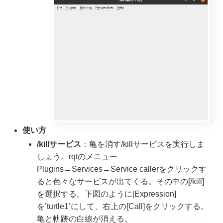
使い方
/killサービス
：亀を消す/killサービスを実行しま
しょう。rqtのメニュー
Plugins→Services→Service callerをクリックす
ると色々なサービスが出てくる。その中の[/kill]
を選択する。下図のように[Expression]
を’turtle1’にして、右上の[Call]をクリックする。
亀と軌跡の白線が消える。