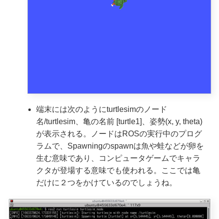
端末には次のようにturtlesimのノード
名/turtlesim、亀の名前 [turtle1]、姿勢(x, y, theta)
が表示される。ノードはROSの実行中のプログ
ラムで、Spawningのspawnは魚や蛙などが卵を
生む意味であり、コンピュータゲームでキャラ
クタが登場する意味でも使われる。ここでは亀
だけに２つをかけているのでしょうね。