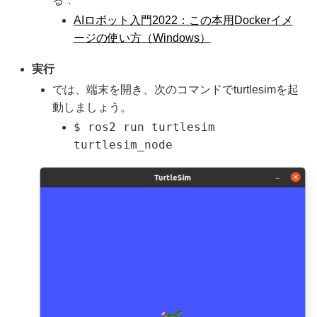
る．
AIロボット入門2022：この本用Dockerイメ
ージの使い方（Windows）
実行
では、端末を開き、次のコマンドでturtlesimを起
動しましょう。
$ ros2 run turtlesim
turtlesim_node