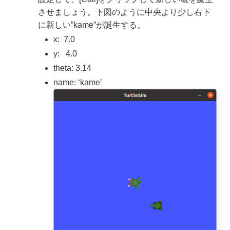
させましょう。下図のように中央より少し右下
に新しい”kame”が誕生する。
x: 7.0
y: 4.0
theta: 3.14
name: ‘kame’