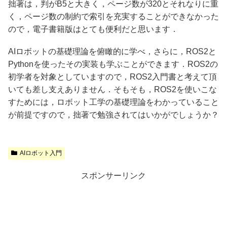
拙著は，判がB5と大きく，ページ数が320とそれなりに重
く，ページ数の制約で索引を充実することができなかった
ので，電子書籍版はとても便利だと思います．
AIロボットの基礎理論を俯瞰的に学べ，さらに，ROS2と
Pythonを使ったその実装も学ぶことができます．ROS2の
初学者を対象としていますので，ROS2入門書と考えて頂
いても差し支えありません．そもそも，ROS2を使いこな
すためには，ロボット工学の基礎理論をわかっていること
が前提ですので，拙著で勉強されてはいかがでしょうか？
AIロボット入門
スポンサーリンク