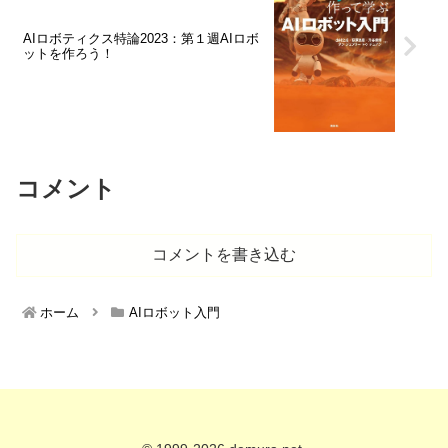
AIロボティクス特論2023：第１週AIロボ
ットを作ろう！
コメント
コメントを書き込む
ホーム
AIロボット入門