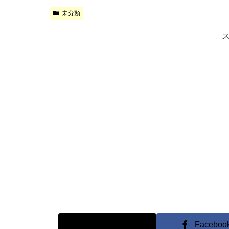
未分類
X
Faceboo