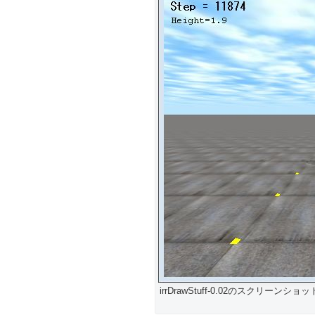
irrDrawStuff-0.02のスクリ