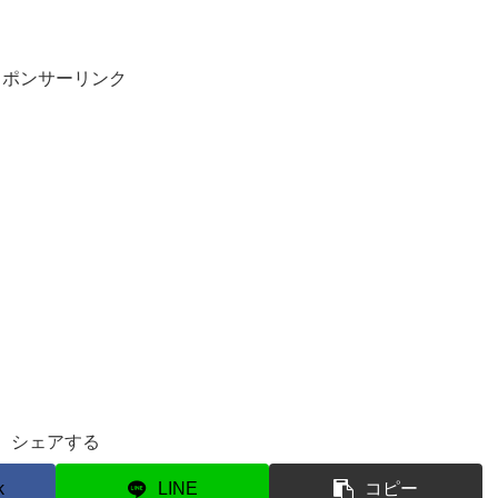
スポンサーリンク
シェアする
k
LINE
コピー