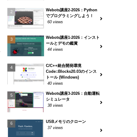
Webots講座2-2026：Python
でプログラミングしよう！
60 views
Webots講座1-2026：インスト
ールとデモの鑑賞
44 views
ー
C/C++統合開発環境
Code::Blocks20.03のインス
トール (Windows)
40 views
Webots講座3-2026：自動運転
シミュレータ
38 views
USBメモリのクローン
37 views