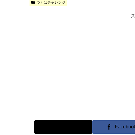
つくばチャレンジ
X
Faceboo