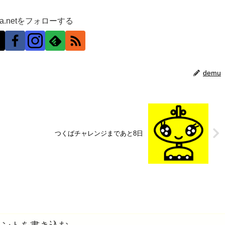
ra.netをフォローする
demu
つくばチャレンジまであと8日