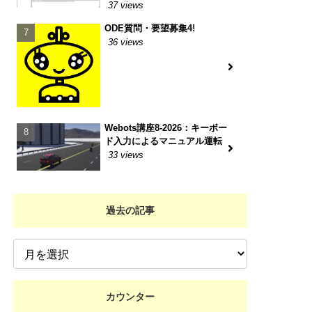
37 views
ODE質問・要望募集4!
36 views
Webots講座8-2026：キーボー
ド入力によるマニュアル運転
33 views
過去の記事
カウンター