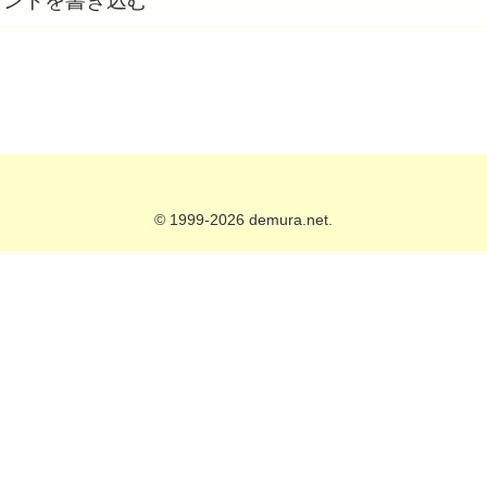
メントを書き込む
© 1999-2026 demura.net.