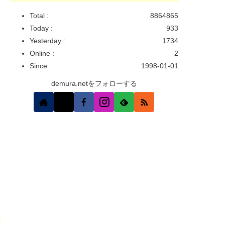
Total :
8864865
Today :
933
Yesterday :
1734
Online :
2
Since :
1998-01-01
demura.netをフォローする