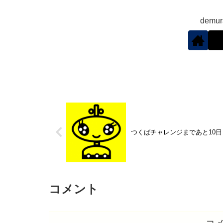
demu
つくばチャレンジまであと10日
コメント