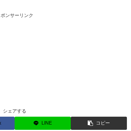
スポンサーリンク
シェアする
k
LINE
コピー