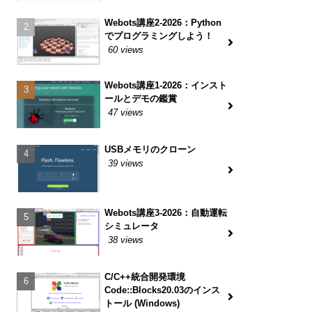
Webots講座2-2026：Python
でプログラミングしよう！
60 views
Webots講座1-2026：インスト
ールとデモの鑑賞
47 views
USBメモリのクローン
39 views
Webots講座3-2026：自動運転
シミュレータ
38 views
C/C++統合開発環境
Code::Blocks20.03のインス
トール (Windows)