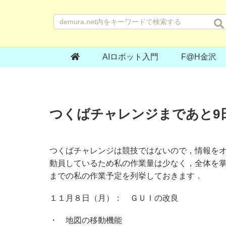
AIロボット入門
F@H金沢
つくばチャレンジまであと9
つくばチャレンジは競技ではないので，情報を
動員しているため私の作業量は少なく，全体を
までの私の作業予定を列挙しておきます．
１１月８日（月）： ＧＵＩの改良
・ 地図の移動機能