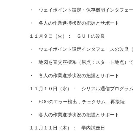
・ ウェイポイント設定・保存機能インタフェ
・ 各人の作業進捗状況の把握とサポート
１１月９日（火）： ＧＵＩの改良
・ ウェイポイント設定インタフェースの改良
・ 地図を直交座標系（原点：スタート地点）
・ 各人の作業進捗状況の把握とサポート
１１月１０日（水）： シリアル通信プログラ
・ FOGのエラー検出，チェクサム，再接続
・ 各人の作業進捗状況の把握とサポート
１１月１１日（木）： 学内試走日