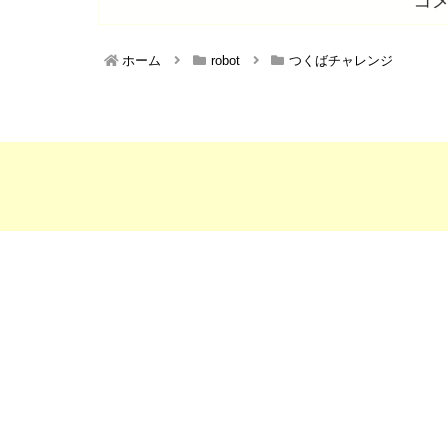
コ
ホーム
robot
つくばチャレンジ