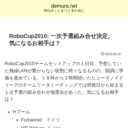
demura.net
AIロボットをつくるために
RoboCup2010: 一次予選組み合せ決定。
気になるお相手は？
2010.06.19
RoboCup2010チームセットアップの１日目、予想してい
た無線LANが繋がらない状態に時々なるものの、順調に準
備を進めている。１８時から２時間続いたヒューマノイド
リーグのチームリーダミーティングでは明後日から始まる
１次予選の組み合わせ抽選会があった。気になるお相手
は？
Hプール
Fumanoid ドイツ