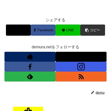
シェアする
X
Facebook
LINE
コピー
demura.netをフォローする
demu