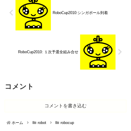
RoboCup2010:シンガポール到着
RoboCup2010: １次予選全組み合せ
コメント
コメントを書き込む
ホーム
robot
robocup