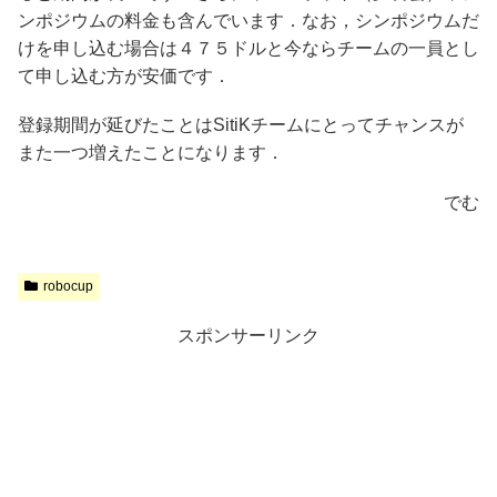
ンポジウムの料金も含んでいます．なお，シンポジウムだ
けを申し込む場合は４７５ドルと今ならチームの一員とし
て申し込む方が安価です．
登録期間が延びたことはSitiKチームにとってチャンスが
また一つ増えたことになります．
でむ
robocup
スポンサーリンク