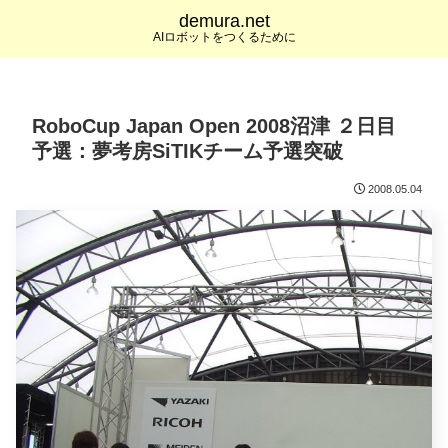
demura.net
AIロボットをつくるために
RoboCup Japan Open 2008沼津 ２日目
予選：夢考房SiTIKチーム予選突破
2008.05.04