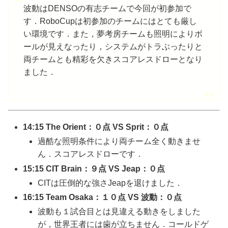
波動はDENSOの有志チームで今回が初参加で
す．RoboCupは初参加のチームにはとても厳し
い環境です．また，夢考房チームも照明によりボ
ールが見えなったり，システムがトラぶったりと
両チームとも精彩を欠きスコアレスドローとなり
ました．
14:15 The Orient：０点 VS Sprit：０点
過酷な照明条件により両チーム全く動きませ
ん．スコアレスドローです．
15:15 CIT Brain：９点 VS Jeap：０点
CITは圧倒的な強さJeapを退けました．
16:15 Team Osaka：１０点 VS 波動：０点
波動も１試合目とは見違える動きをしました
が，世界王者には歯が立ちません．コールドゲ