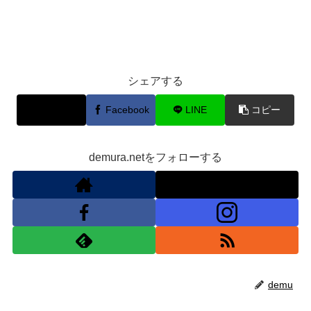
シェアする
X
Facebook
LINE
コピー
demura.netをフォローする
demu