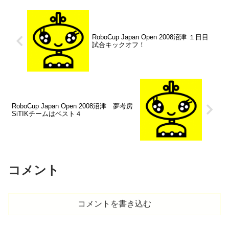
RoboCup Japan Open 2008沼津 １日目
試合キックオフ！
RoboCup Japan Open 2008沼津 夢考房
SiTIKチームはベスト４
コメント
コメントを書き込む