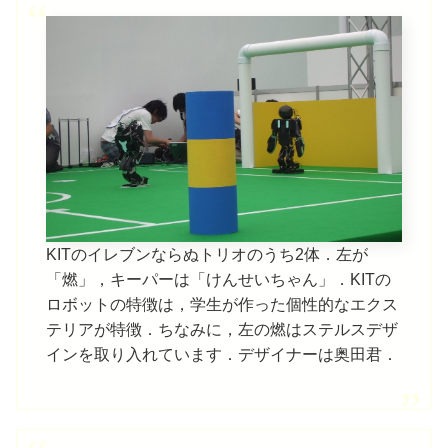
KITのイレブンならぬトリオのうち2体．左が
「燃」，キーパーは「けんせいちゃん」．KITの
ロボットの特徴は，学生が作った個性的なエクス
テリアが特徴．ちなみに，左の燃はステルスデザ
インを取り入れています．デザイナーは奥田君．