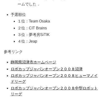
ームでした．
予選順位
１位：Team Osaka
２位：CIT Brains
３位：夢考房SiTIK
４位：Jeap
参考リンク
静岡県沼津市ホームページ
ロボカップジャパンオープン２００８沼津
ロボカップジャパンオープン２００８ヒューマノイ
ドリーグ
ロボカップジャパンオープン２００８中型ロボット
リーグ