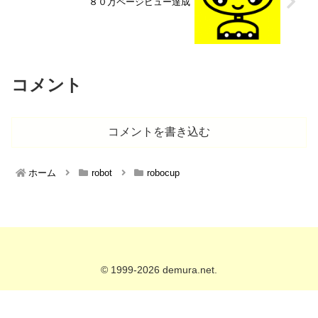
８０万ページビュー達成
コメント
コメントを書き込む
ホーム
robot
robocup
© 1999-2026 demura.net.