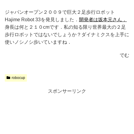
ジャパンオープン２００９で巨大２足歩行ロボット
Hajime Robot 33を発見しました．
開発者は坂本元さん．
身長は何と２１０cmです．私の知る限り世界最大の２足
歩行ロボットではないでしょうか？ダイナミクスを上手に
使いノシノシ歩いていますね．
でむ
robocup
スポンサーリンク