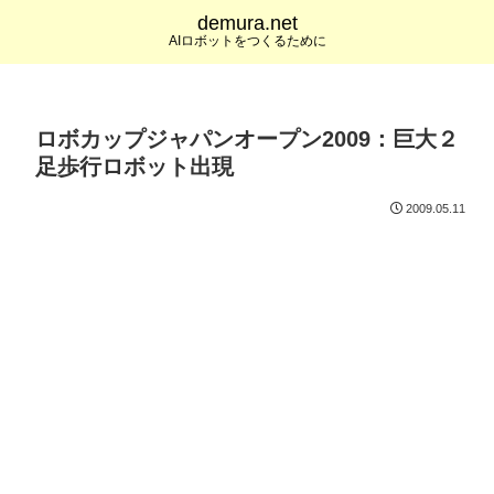
demura.net
AIロボットをつくるために
ロボカップジャパンオープン2009：巨大２
足歩行ロボット出現
2009.05.11