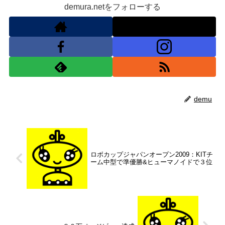
demura.netをフォローする
demu
ロボカップジャパンオープン2009：KITチ
ーム中型で準優勝&ヒューマノイドで３位