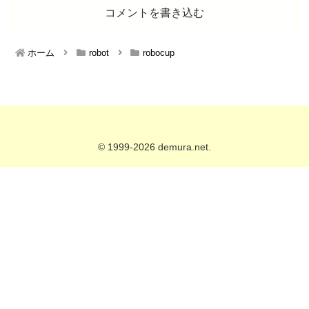
コメントを書き込む
ホーム
robot
robocup
© 1999-2026 demura.net.