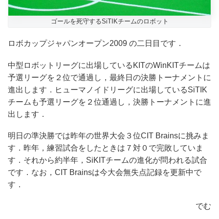
ゴールを死守するSiTIKチームのロボット
ロボカップジャパンオープン2009 の二日目です．
中型ロボットリーグに出場しているKITのWinKITチームは
予選リーグを２位で通過し，最終日の決勝トーナメントに
進出します．ヒューマノイドリーグに出場しているSiTIK
チームも予選リーグを２位通過し，決勝トーナメントに進
出します．
明日の準決勝では昨年の世界大会３位CIT Brainsに挑みま
す．昨年，練習試合をしたときは７対０で完敗していま
す．それから約半年，SiKITチームの進化が問われる試合
です．なお，CIT Brainsは今大会無失点記録を更新中で
す．
でむ