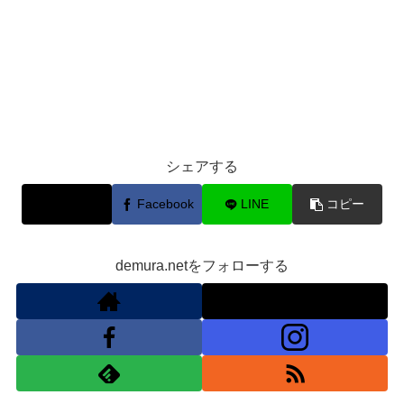
シェアする
X
Facebook
LINE
コピー
demura.netをフォローする