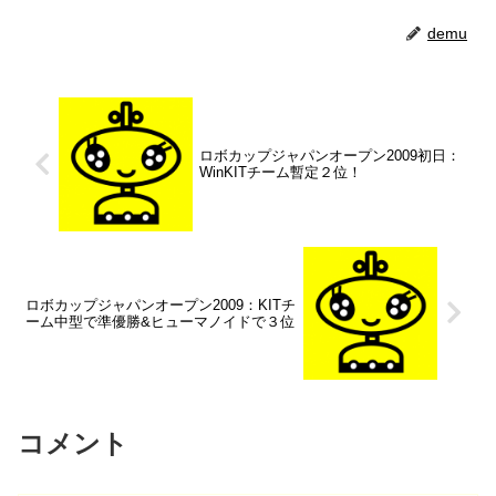
demu
ロボカップジャパンオープン2009初日：
WinKITチーム暫定２位！
ロボカップジャパンオープン2009：KITチ
ーム中型で準優勝&ヒューマノイドで３位
コメント