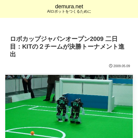
demura.net
AIロボットをつくるために
ロボカップジャパンオープン2009 二日
目：KITの２チームが決勝トーナメント進
出
2009.05.09